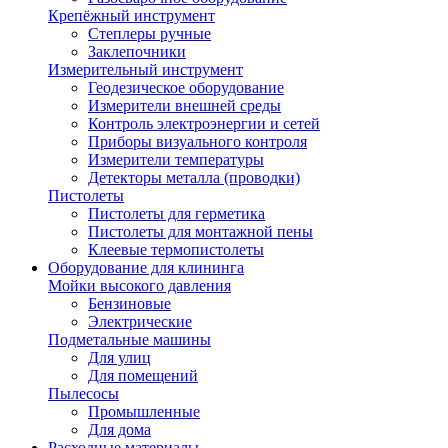
Крепёжный инструмент
Степлеры ручные
Заклепочники
Измерительный инструмент
Геодезическое оборудование
Измерители внешней среды
Контроль электроэнергии и сетей
Приборы визуального контроля
Измерители температуры
Детекторы металла (проводки)
Пистолеты
Пистолеты для герметика
Пистолеты для монтажной пены
Клеевые термопистолеты
Оборудование для клининга
Мойки высокого давления
Бензиновые
Электрические
Подметальные машины
Для улиц
Для помещений
Пылесосы
Промышленные
Для дома
Расходные материалы