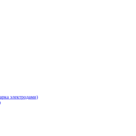
арка электродами)
)