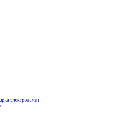
арка электродами)
)