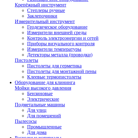
Крепёжный инструмент
Степлеры ручные
Заклепочники
Измерительный инструмент
Геодезическое оборудование
Измерители внешней среды
Контроль электроэнергии и сетей
Приборы визуального контроля
Измерители температуры
Детекторы металла (проводки)
Пистолеты
Пистолеты для герметика
Пистолеты для монтажной пены
Клеевые термопистолеты
Оборудование для клининга
Мойки высокого давления
Бензиновые
Электрические
Подметальные машины
Для улиц
Для помещений
Пылесосы
Промышленные
Для дома
Расходные материалы