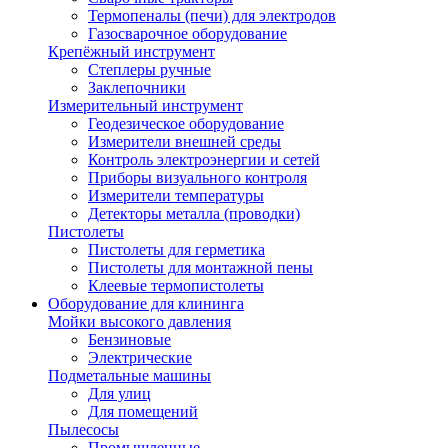
Термопеналы (печи) для электродов
Газосварочное оборудование
Крепёжный инструмент
Степлеры ручные
Заклепочники
Измерительный инструмент
Геодезическое оборудование
Измерители внешней среды
Контроль электроэнергии и сетей
Приборы визуального контроля
Измерители температуры
Детекторы металла (проводки)
Пистолеты
Пистолеты для герметика
Пистолеты для монтажной пены
Клеевые термопистолеты
Оборудование для клининга
Мойки высокого давления
Бензиновые
Электрические
Подметальные машины
Для улиц
Для помещений
Пылесосы
Промышленные