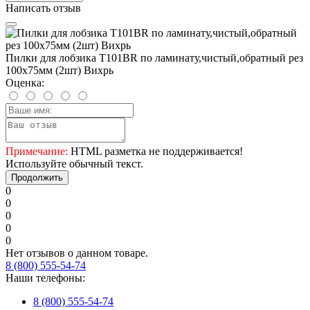
Написать отзыв
Пилки для лобзика Т101ВR по ламинату,чистый,обратный рез
100х75мм (2шт) Вихрь
Оценка:
Примечание:
HTML разметка не поддерживается!
Используйте обычный текст.
Продолжить
0
0
0
0
0
Нет отзывов о данном товаре.
8 (800) 555-54-74
Наши телефоны:
8 (800) 555-54-74