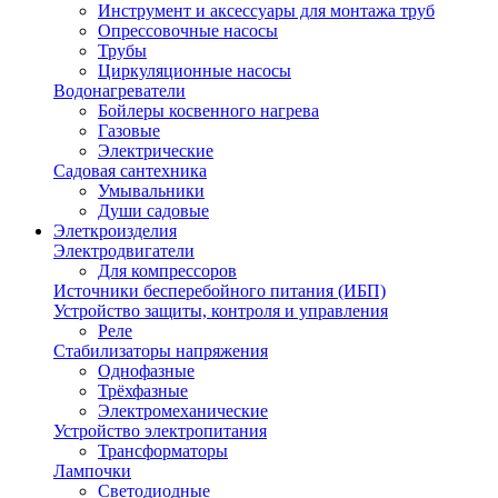
Инструмент и аксессуары для монтажа труб
Опрессовочные насосы
Трубы
Циркуляционные насосы
Водонагреватели
Бойлеры косвенного нагрева
Газовые
Электрические
Садовая сантехника
Умывальники
Души садовые
Элеткроизделия
Электродвигатели
Для компрессоров
Источники бесперебойного питания (ИБП)
Устройство защиты, контроля и управления
Реле
Стабилизаторы напряжения
Однофазные
Трёхфазные
Электромеханические
Устройство электропитания
Трансформаторы
Лампочки
Светодиодные