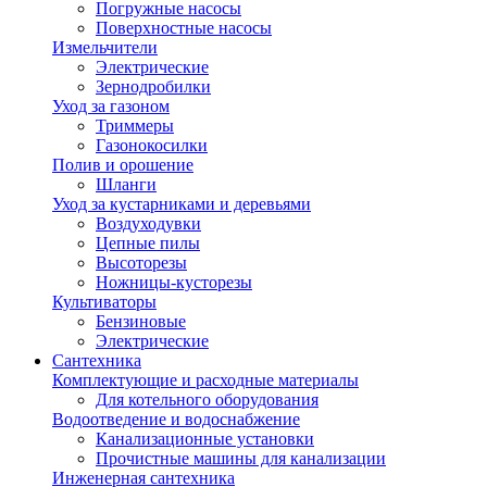
Погружные насосы
Поверхностные насосы
Измельчители
Электрические
Зернодробилки
Уход за газоном
Триммеры
Газонокосилки
Полив и орошение
Шланги
Уход за кустарниками и деревьями
Воздуходувки
Цепные пилы
Высоторезы
Ножницы-кусторезы
Культиваторы
Бензиновые
Электрические
Сантехника
Комплектующие и расходные материалы
Для котельного оборудования
Водоотведение и водоснабжение
Канализационные установки
Прочистные машины для канализации
Инженерная сантехника