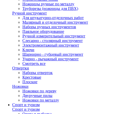
Ножницы ручные по металлу
Труборезы (ножницы для ПВХ)
Ручной инструмент
Для штукатурно-отделочных работ
Малярный и отделочный инструмент
Наборы ручных инструментов
Паяльное оборудование
Ручной измерительный инструмент
Слесарно - столярный инструмент
Электромонтажный инструмент
Ключи
Шарнирно - губцевый инструмент
Ударно - рычажный инструмент
Смотреть все
Отвертки
Наборы отверток
Крестовые
Плоские
Ножовки
Ножовки по дереву
Двуручные пилы
Ножовки по металлу
Спорт и туризм
Спорт и туризм
Охота и рыбалка