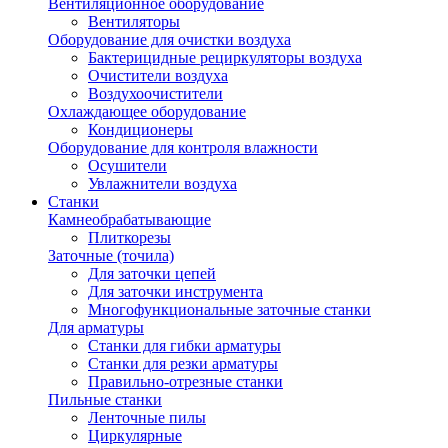
Вентиляционное оборудование
Вентиляторы
Оборудование для очистки воздуха
Бактерицидные рециркуляторы воздуха
Очистители воздуха
Воздухоочистители
Охлаждающее оборудование
Кондиционеры
Оборудование для контроля влажности
Осушители
Увлажнители воздуха
Станки
Камнеобрабатывающие
Плиткорезы
Заточные (точила)
Для заточки цепей
Для заточки инструмента
Многофункциональные заточные станки
Для арматуры
Станки для гибки арматуры
Станки для резки арматуры
Правильно-отрезные станки
Пильные станки
Ленточные пилы
Циркулярные