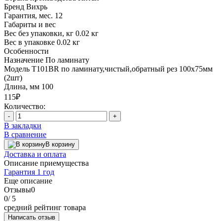
Бренд
Вихрь
Гарантия, мес.
12
Габариты и вес
Вес без упаковки, кг
0.02 кг
Вес в упаковке
0.02 кг
Особенности
Назначение
По ламинату
Модель
Т101ВR по ламинату,чистый,обратный рез 100х75мм
(2шт)
Длина, мм
100
115₽
Количество:
-
+
В закладки
В сравнение
В корзину
Доставка и оплата
Описание приемущества
Гарантия 1 год
Еще описание
Отзывы
0
0
/ 5
средний рейтинг товара
Написать отзыв