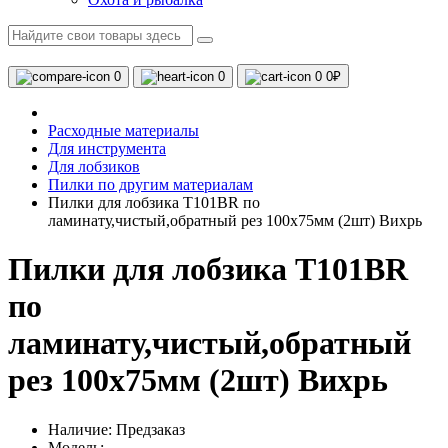
0
0
0
0₽
Расходные материалы
Для инструмента
Для лобзиков
Пилки по другим материалам
Пилки для лобзика Т101ВR по
ламинату,чистый,обратный рез 100х75мм (2шт) Вихрь
Пилки для лобзика Т101ВR
по
ламинату,чистый,обратный
рез 100х75мм (2шт) Вихрь
Наличие:
Предзаказ
Модель: