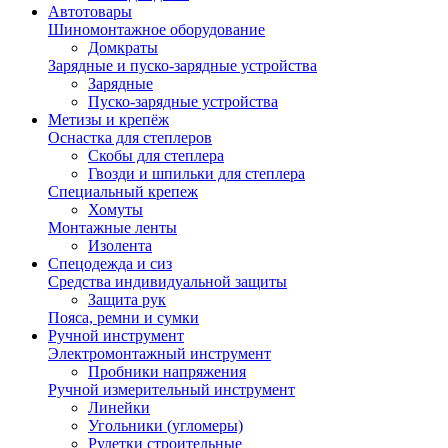
Автотовары
Шиномонтажное оборудование
Домкраты
Зарядные и пуско-зарядные устройства
Зарядные
Пуско-зарядные устройства
Метизы и крепёж
Оснастка для степлеров
Скобы для степлера
Гвозди и шпильки для степлера
Специальный крепеж
Хомуты
Монтажные ленты
Изолента
Спецодежда и сиз
Средства индивидуальной защиты
Защита рук
Пояса, ремни и сумки
Ручной инструмент
Электромонтажный инструмент
Пробники напряжения
Ручной измерительный инструмент
Линейки
Угольники (угломеры)
Рулетки строительные