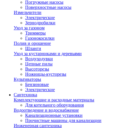
Погружные насосы
Поверхностные насосы
Измельчители
Электрические
Зернодробилки
Уход за газоном
Триммеры
Газонокосилки
Полив и орошение
Шланги
Уход за кустарниками и деревьями
Воздуходувки
Цепные пилы
Высоторезы
Ножницы-кусторезы
Культиваторы
Бензиновые
Электрические
Сантехника
Комплектующие и расходные материалы
Для котельного оборудования
Водоотведение и водоснабжение
Канализационные установки
Прочистные машины для канализации
Инженерная сантехника