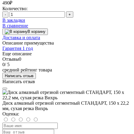
490₽
Количество:
-
+
В закладки
В сравнение
В корзину
Доставка и оплата
Описание приемущества
Гарантия 1 год
Еще описание
Отзывы
0
0
/ 5
средний рейтинг товара
Написать отзыв
Написать отзыв
Диск алмазный отрезной сегментный СТАНДАРТ, 150 х 22,2
мм, сухая резка Вихрь
Оценка: