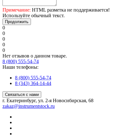
Примечание:
HTML разметка не поддерживается!
Используйте обычный текст.
Продолжить
0
0
0
0
0
Нет отзывов о данном товаре.
8 (800) 555-54-74
Наши телефоны:
8 (800) 555-54-74
8 (343) 364-14-44
Связаться с нами
г. Екатеринбург, ул. 2-я Новосибирская, 68
zakaz@instrumentstock.ru