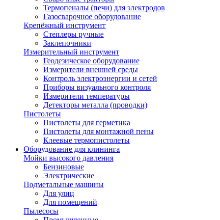
Термопеналы (печи) для электродов
Газосварочное оборудование
Крепёжный инструмент
Степлеры ручные
Заклепочники
Измерительный инструмент
Геодезическое оборудование
Измерители внешней среды
Контроль электроэнергии и сетей
Приборы визуального контроля
Измерители температуры
Детекторы металла (проводки)
Пистолеты
Пистолеты для герметика
Пистолеты для монтажной пены
Клеевые термопистолеты
Оборудование для клининга
Мойки высокого давления
Бензиновые
Электрические
Подметальные машины
Для улиц
Для помещений
Пылесосы
Промышленные