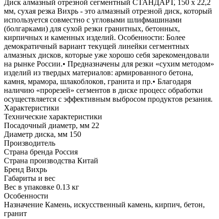
Диск алмазный отрезной сегментный СТАНДАРТ, 150 х 22,2
мм, сухая резка Вихрь - это алмазный отрезной диск, который
используется совместно с угловыми шлифмашинами
(болгарками) для сухой резки гранитных, бетонных,
кирпичных и каменных изделий. Особенности: Более
демократичный вариант текущей линейки сегментных
алмазных дисков, которые уже хорошо себя зарекомендовали
на рынке России.• Предназначены для резки «сухим методом»
изделий из твердых материалов: армированного бетона,
камня, мрамора, шлакоблоков, гранита и пр.• Благодаря
наличию «прорезей» сегментов в диске процесс обработки
осуществляется с эффективным выбросом продуктов резания.
Характеристики
Технические характеристики
Посадочный диаметр, мм
22
Диаметр диска, мм
150
Производитель
Страна бренда
Россия
Страна производства
Китай
Бренд
Вихрь
Габариты и вес
Вес в упаковке
0.13 кг
Особенности
Назначение
Камень, искусственный камень, кирпич, бетон,
гранит