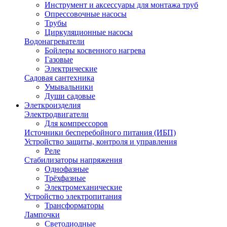
Инструмент и аксессуары для монтажа труб
Опрессовочные насосы
Трубы
Циркуляционные насосы
Водонагреватели
Бойлеры косвенного нагрева
Газовые
Электрические
Садовая сантехника
Умывальники
Души садовые
Элеткроизделия
Электродвигатели
Для компрессоров
Источники бесперебойного питания (ИБП)
Устройство защиты, контроля и управления
Реле
Стабилизаторы напряжения
Однофазные
Трёхфазные
Электромеханические
Устройство электропитания
Трансформаторы
Лампочки
Светодиодные