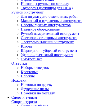
Ножницы ручные по металлу
Труборезы (ножницы для ПВХ)
Ручной инструмент
Для штукатурно-отделочных работ
Малярный и отделочный инструмент
Наборы ручных инструментов
Паяльное оборудование
Ручной измерительный инструмент
Слесарно - столярный инструмент
Электромонтажный инструмент
Ключи
Шарнирно - губцевый инструмент
Ударно - рычажный инструмент
Смотреть все
Отвертки
Наборы отверток
Крестовые
Плоские
Ножовки
Ножовки по дереву
Двуручные пилы
Ножовки по металлу
Спорт и туризм
Спорт и туризм
Охота и рыбалка