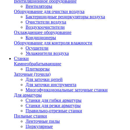
Вентиляционное оборудование
Вентиляторы
Оборудование для очистки воздуха
Бактерицидные рециркуляторы воздуха
Очистители воздуха
Воздухоочистители
Охлаждающее оборудование
Кондиционеры
Оборудование для контроля влажности
Осушители
Увлажнители воздуха
Станки
Камнеобрабатывающие
Плиткорезы
Заточные (точила)
Для заточки цепей
Для заточки инструмента
Многофункциональные заточные станки
Для арматуры
Станки для гибки арматуры
Станки для резки арматуры
Правильно-отрезные станки
Пильные станки
Ленточные пилы
Циркулярные