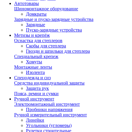
Автотовары
Шиномонтажное оборудование
Домкраты
Зарядные и пуско-зарядные устройства
Зарядные
Пуско-зарядные устройства
Метизы и крепёж
Оснастка для степлеров
Скобы для степлера
Гвозди и шпильки для степлера
Специальный крепеж
Хомуты
Монтажные ленты
Изолента
Спецодежда и сиз
Средства индивидуальной защиты
Защита рук
Пояса, ремни и сумки
Ручной инструмент
Электромонтажный инструмент
Пробники напряжения
Ручной измерительный инструмент
Линейки
Угольники (угломеры)
Рулетки строительные