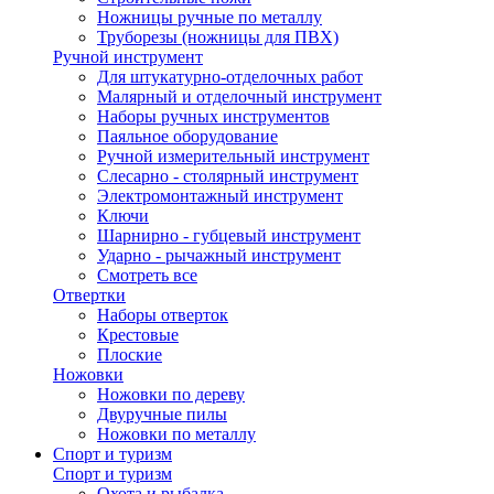
Ножницы ручные по металлу
Труборезы (ножницы для ПВХ)
Ручной инструмент
Для штукатурно-отделочных работ
Малярный и отделочный инструмент
Наборы ручных инструментов
Паяльное оборудование
Ручной измерительный инструмент
Слесарно - столярный инструмент
Электромонтажный инструмент
Ключи
Шарнирно - губцевый инструмент
Ударно - рычажный инструмент
Смотреть все
Отвертки
Наборы отверток
Крестовые
Плоские
Ножовки
Ножовки по дереву
Двуручные пилы
Ножовки по металлу
Спорт и туризм
Спорт и туризм
Охота и рыбалка