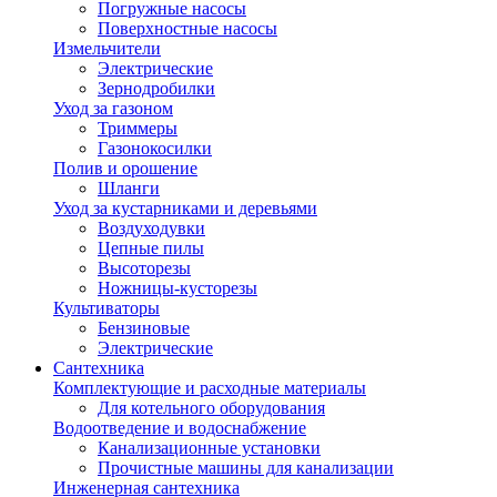
Погружные насосы
Поверхностные насосы
Измельчители
Электрические
Зернодробилки
Уход за газоном
Триммеры
Газонокосилки
Полив и орошение
Шланги
Уход за кустарниками и деревьями
Воздуходувки
Цепные пилы
Высоторезы
Ножницы-кусторезы
Культиваторы
Бензиновые
Электрические
Сантехника
Комплектующие и расходные материалы
Для котельного оборудования
Водоотведение и водоснабжение
Канализационные установки
Прочистные машины для канализации
Инженерная сантехника