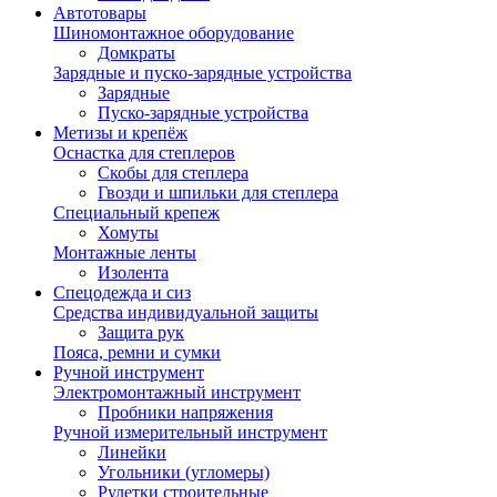
Автотовары
Шиномонтажное оборудование
Домкраты
Зарядные и пуско-зарядные устройства
Зарядные
Пуско-зарядные устройства
Метизы и крепёж
Оснастка для степлеров
Скобы для степлера
Гвозди и шпильки для степлера
Специальный крепеж
Хомуты
Монтажные ленты
Изолента
Спецодежда и сиз
Средства индивидуальной защиты
Защита рук
Пояса, ремни и сумки
Ручной инструмент
Электромонтажный инструмент
Пробники напряжения
Ручной измерительный инструмент
Линейки
Угольники (угломеры)
Рулетки строительные