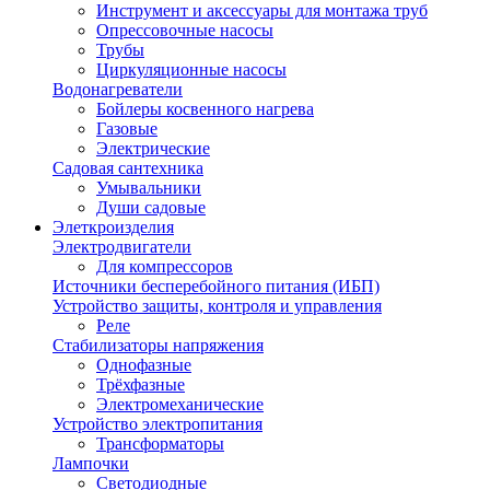
Инструмент и аксессуары для монтажа труб
Опрессовочные насосы
Трубы
Циркуляционные насосы
Водонагреватели
Бойлеры косвенного нагрева
Газовые
Электрические
Садовая сантехника
Умывальники
Души садовые
Элеткроизделия
Электродвигатели
Для компрессоров
Источники бесперебойного питания (ИБП)
Устройство защиты, контроля и управления
Реле
Стабилизаторы напряжения
Однофазные
Трёхфазные
Электромеханические
Устройство электропитания
Трансформаторы
Лампочки
Светодиодные