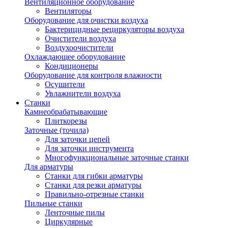
Вентиляционное оборудование
Вентиляторы
Оборудование для очистки воздуха
Бактерицидные рециркуляторы воздуха
Очистители воздуха
Воздухоочистители
Охлаждающее оборудование
Кондиционеры
Оборудование для контроля влажности
Осушители
Увлажнители воздуха
Станки
Камнеобрабатывающие
Плиткорезы
Заточные (точила)
Для заточки цепей
Для заточки инструмента
Многофункциональные заточные станки
Для арматуры
Станки для гибки арматуры
Станки для резки арматуры
Правильно-отрезные станки
Пильные станки
Ленточные пилы
Циркулярные