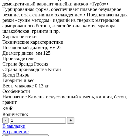
демократичный вариант линейки дисков «Турбо»•
Турбированная форма, обеспечивает плавное безударное
резание, с эффективным охлаждением.• Предназначены для
резки «сухим методом» изделий из твердых материалов:
армированного бетона, железобетона, камня, мрамора,
шлакоблоков, гранита и пр.
Характеристики
Технические характеристики
Посадочный диаметр, мм
22
Диаметр диска, мм
125
Производитель
Страна бренда
Россия
Страна производства
Китай
Бренд
Вихрь
Габариты и вес
Вес в упаковке
0.13 кг
Особенности
Назначение
Камень, искусственный камень, кирпич, бетон,
гранит
330₽
Количество:
-
+
В закладки
В сравнение