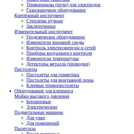
Термопеналы (печи) для электродов
Газосварочное оборудование
Крепёжный инструмент
Степлеры ручные
Заклепочники
Измерительный инструмент
Геодезическое оборудование
Измерители внешней среды
Контроль электроэнергии и сетей
Приборы визуального контроля
Измерители температуры
Детекторы металла (проводки)
Пистолеты
Пистолеты для герметика
Пистолеты для монтажной пены
Клеевые термопистолеты
Оборудование для клининга
Мойки высокого давления
Бензиновые
Электрические
Подметальные машины
Для улиц
Для помещений
Пылесосы
Промышленные