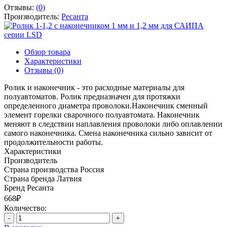
Отзывы:
(0)
Производитель:
Ресанта
Обзор товара
Характеристики
Отзывы (0)
Ролик и наконечник - это расходные материалы для
полуавтоматов. Ролик предназначен для протяжки
определенного диаметра проволоки.Наконечник сменный
элемент горелки сварочного полуавтомата. Наконечник
меняют в следствии наплавления проволоки либо оплавлении
самого наконечника. Смена наконечника сильно зависит от
продолжительности работы.
Характеристики
Производитель
Страна производства
Россия
Страна бренда
Латвия
Бренд
Ресанта
668₽
Количество:
-
+