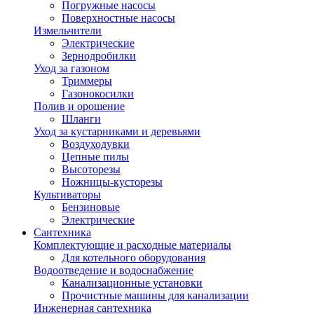
Погружные насосы
Поверхностные насосы
Измельчители
Электрические
Зернодробилки
Уход за газоном
Триммеры
Газонокосилки
Полив и орошение
Шланги
Уход за кустарниками и деревьями
Воздуходувки
Цепные пилы
Высоторезы
Ножницы-кусторезы
Культиваторы
Бензиновые
Электрические
Сантехника
Комплектующие и расходные материалы
Для котельного оборудования
Водоотведение и водоснабжение
Канализационные установки
Прочистные машины для канализации
Инженерная сантехника