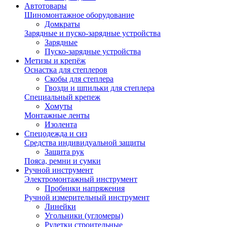
Автотовары
Шиномонтажное оборудование
Домкраты
Зарядные и пуско-зарядные устройства
Зарядные
Пуско-зарядные устройства
Метизы и крепёж
Оснастка для степлеров
Скобы для степлера
Гвозди и шпильки для степлера
Специальный крепеж
Хомуты
Монтажные ленты
Изолента
Спецодежда и сиз
Средства индивидуальной защиты
Защита рук
Пояса, ремни и сумки
Ручной инструмент
Электромонтажный инструмент
Пробники напряжения
Ручной измерительный инструмент
Линейки
Угольники (угломеры)
Рулетки строительные