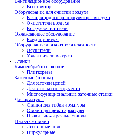
Вентиляционное оборудование
Вентиляторы
Оборудование для очистки воздуха
Бактерицидные рециркуляторы воздуха
Очистители воздуха
Воздухоочистители
Охлаждающее оборудование
Кондиционеры
Оборудование для контроля влажности
Осушители
Увлажнители воздуха
Станки
Камнеобрабатывающие
Плиткорезы
Заточные (точила)
Для заточки цепей
Для заточки инструмента
Многофункциональные заточные станки
Для арматуры
Станки для гибки арматуры
Станки для резки арматуры
Правильно-отрезные станки
Пильные станки
Ленточные пилы
Циркулярные