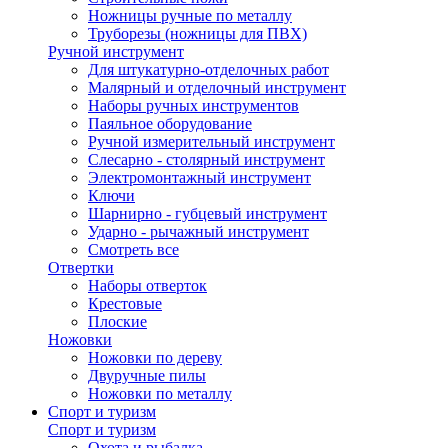
Ножницы ручные по металлу
Труборезы (ножницы для ПВХ)
Ручной инструмент
Для штукатурно-отделочных работ
Малярный и отделочный инструмент
Наборы ручных инструментов
Паяльное оборудование
Ручной измерительный инструмент
Слесарно - столярный инструмент
Электромонтажный инструмент
Ключи
Шарнирно - губцевый инструмент
Ударно - рычажный инструмент
Смотреть все
Отвертки
Наборы отверток
Крестовые
Плоские
Ножовки
Ножовки по дереву
Двуручные пилы
Ножовки по металлу
Спорт и туризм
Спорт и туризм
Охота и рыбалка