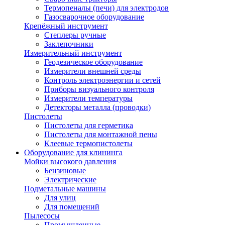
Термопеналы (печи) для электродов
Газосварочное оборудование
Крепёжный инструмент
Степлеры ручные
Заклепочники
Измерительный инструмент
Геодезическое оборудование
Измерители внешней среды
Контроль электроэнергии и сетей
Приборы визуального контроля
Измерители температуры
Детекторы металла (проводки)
Пистолеты
Пистолеты для герметика
Пистолеты для монтажной пены
Клеевые термопистолеты
Оборудование для клининга
Мойки высокого давления
Бензиновые
Электрические
Подметальные машины
Для улиц
Для помещений
Пылесосы
Промышленные