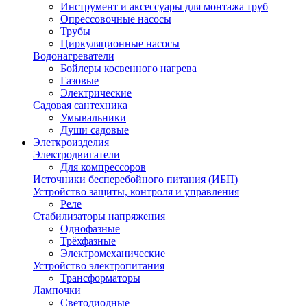
Инструмент и аксессуары для монтажа труб
Опрессовочные насосы
Трубы
Циркуляционные насосы
Водонагреватели
Бойлеры косвенного нагрева
Газовые
Электрические
Садовая сантехника
Умывальники
Души садовые
Элеткроизделия
Электродвигатели
Для компрессоров
Источники бесперебойного питания (ИБП)
Устройство защиты, контроля и управления
Реле
Стабилизаторы напряжения
Однофазные
Трёхфазные
Электромеханические
Устройство электропитания
Трансформаторы
Лампочки
Светодиодные