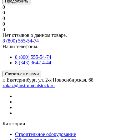
Продолжить
0
0
0
0
0
Нет отзывов о данном товаре.
8 (800) 555-54-74
Наши телефоны:
8 (800) 555-54-74
8 (343) 364-14-44
Связаться с нами
г. Екатеринбург, ул. 2-я Новосибирская, 68
zakaz@instrumentstock.ru
Категории
Строительное оборудование
Оборудование для клининга