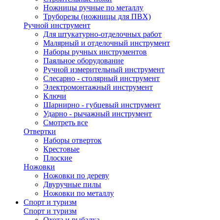
Ножницы ручные по металлу
Труборезы (ножницы для ПВХ)
Ручной инструмент
Для штукатурно-отделочных работ
Малярный и отделочный инструмент
Наборы ручных инструментов
Паяльное оборудование
Ручной измерительный инструмент
Слесарно - столярный инструмент
Электромонтажный инструмент
Ключи
Шарнирно - губцевый инструмент
Ударно - рычажный инструмент
Смотреть все
Отвертки
Наборы отверток
Крестовые
Плоские
Ножовки
Ножовки по дереву
Двуручные пилы
Ножовки по металлу
Спорт и туризм
Спорт и туризм
Охота и рыбалка