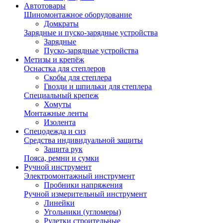
Автотовары
Шиномонтажное оборудование
Домкраты
Зарядные и пуско-зарядные устройства
Зарядные
Пуско-зарядные устройства
Метизы и крепёж
Оснастка для степлеров
Скобы для степлера
Гвозди и шпильки для степлера
Специальный крепеж
Хомуты
Монтажные ленты
Изолента
Спецодежда и сиз
Средства индивидуальной защиты
Защита рук
Пояса, ремни и сумки
Ручной инструмент
Электромонтажный инструмент
Пробники напряжения
Ручной измерительный инструмент
Линейки
Угольники (угломеры)
Рулетки строительные