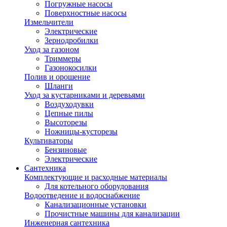
Погружные насосы
Поверхностные насосы
Измельчители
Электрические
Зернодробилки
Уход за газоном
Триммеры
Газонокосилки
Полив и орошение
Шланги
Уход за кустарниками и деревьями
Воздуходувки
Цепные пилы
Высоторезы
Ножницы-кусторезы
Культиваторы
Бензиновые
Электрические
Сантехника
Комплектующие и расходные материалы
Для котельного оборудования
Водоотведение и водоснабжение
Канализационные установки
Прочистные машины для канализации
Инженерная сантехника