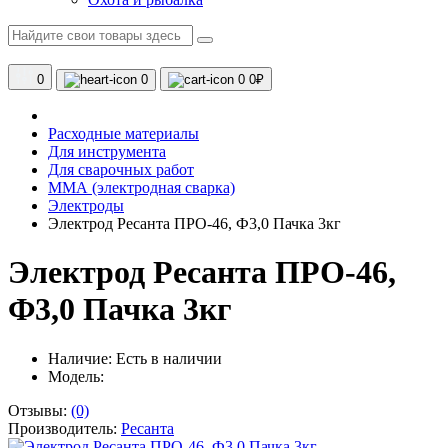
0
0
0
0₽
Расходные материалы
Для инструмента
Для сварочных работ
ММА (электродная сварка)
Электроды
Электрод Ресанта ПРО-46, Ф3,0 Пачка 3кг
Электрод Ресанта ПРО-46,
Ф3,0 Пачка 3кг
Наличие:
Есть в наличии
Модель:
Отзывы:
(0)
Производитель:
Ресанта