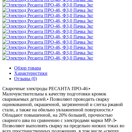
Обзор товара
Характеристики
Отзывы (0)
Сварочные электроды РЕСАНТА ПРО-46:•
Малочувствительны к качеству подготовки кромок
свариваемых деталей.• Позволяют проводить сварку
оцинкованной, окрашенной, загрязненной и слегка ржавой
стали, а также на обильно увлажненной поверхности.•
Обладают повышенной, на 20% большей, прочностью
сварного шва по сравнению с электродами марки МР-3•
Позволяют выполнять сварку на предельно низких токах во
всех пространственных положениях, в том числе «сверху