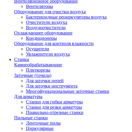
Вентиляционное оборудование
Вентиляторы
Оборудование для очистки воздуха
Бактерицидные рециркуляторы воздуха
Очистители воздуха
Воздухоочистители
Охлаждающее оборудование
Кондиционеры
Оборудование для контроля влажности
Осушители
Увлажнители воздуха
Станки
Камнеобрабатывающие
Плиткорезы
Заточные (точила)
Для заточки цепей
Для заточки инструмента
Многофункциональные заточные станки
Для арматуры
Станки для гибки арматуры
Станки для резки арматуры
Правильно-отрезные станки
Пильные станки
Ленточные пилы
Циркулярные