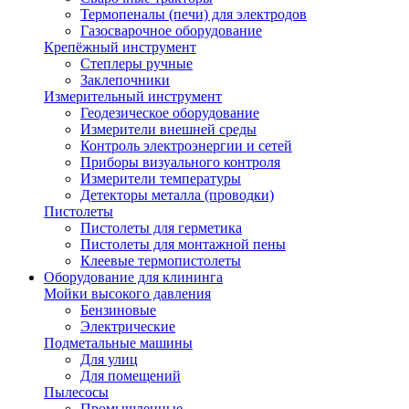
Термопеналы (печи) для электродов
Газосварочное оборудование
Крепёжный инструмент
Степлеры ручные
Заклепочники
Измерительный инструмент
Геодезическое оборудование
Измерители внешней среды
Контроль электроэнергии и сетей
Приборы визуального контроля
Измерители температуры
Детекторы металла (проводки)
Пистолеты
Пистолеты для герметика
Пистолеты для монтажной пены
Клеевые термопистолеты
Оборудование для клининга
Мойки высокого давления
Бензиновые
Электрические
Подметальные машины
Для улиц
Для помещений
Пылесосы
Промышленные