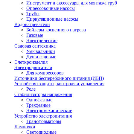
Инструмент и аксессуары для монтажа труб
Опрессовочные насосы
Трубы
Циркуляционные насосы
Водонагреватели
Бойлеры косвенного нагрева
Газовые
Электрические
Садовая сантехника
Умывальники
Души садовые
Элеткроизделия
Электродвигатели
Для компрессоров
Источники бесперебойного питания (ИБП)
Устройство защиты, контроля и управления
Реле
Стабилизаторы напряжения
Однофазные
Трёхфазные
Электромеханические
Устройство электропитания
Трансформаторы
Лампочки
Светодиодные