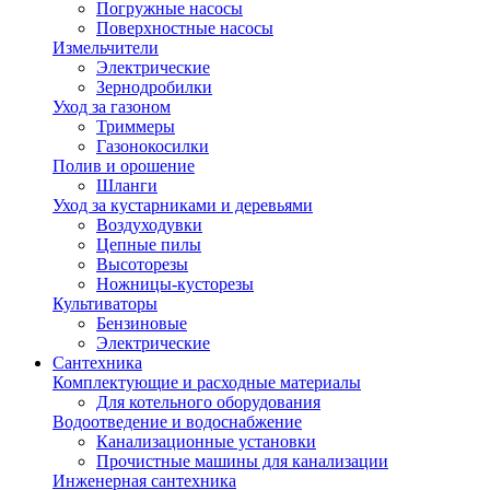
Погружные насосы
Поверхностные насосы
Измельчители
Электрические
Зернодробилки
Уход за газоном
Триммеры
Газонокосилки
Полив и орошение
Шланги
Уход за кустарниками и деревьями
Воздуходувки
Цепные пилы
Высоторезы
Ножницы-кусторезы
Культиваторы
Бензиновые
Электрические
Сантехника
Комплектующие и расходные материалы
Для котельного оборудования
Водоотведение и водоснабжение
Канализационные установки
Прочистные машины для канализации
Инженерная сантехника