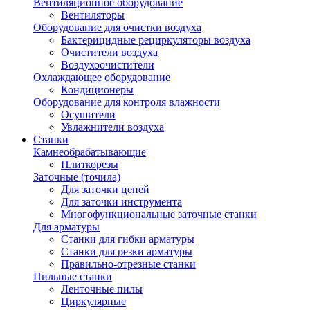
Вентиляционное оборудование
Вентиляторы
Оборудование для очистки воздуха
Бактерицидные рециркуляторы воздуха
Очистители воздуха
Воздухоочистители
Охлаждающее оборудование
Кондиционеры
Оборудование для контроля влажности
Осушители
Увлажнители воздуха
Станки
Камнеобрабатывающие
Плиткорезы
Заточные (точила)
Для заточки цепей
Для заточки инструмента
Многофункциональные заточные станки
Для арматуры
Станки для гибки арматуры
Станки для резки арматуры
Правильно-отрезные станки
Пильные станки
Ленточные пилы
Циркулярные