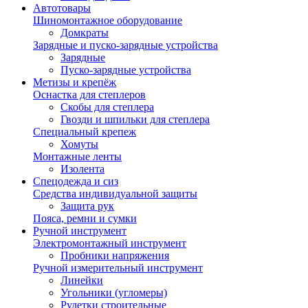
Автотовары
Шиномонтажное оборудование
Домкраты
Зарядные и пуско-зарядные устройства
Зарядные
Пуско-зарядные устройства
Метизы и крепёж
Оснастка для степлеров
Скобы для степлера
Гвозди и шпильки для степлера
Специальный крепеж
Хомуты
Монтажные ленты
Изолента
Спецодежда и сиз
Средства индивидуальной защиты
Защита рук
Пояса, ремни и сумки
Ручной инструмент
Электромонтажный инструмент
Пробники напряжения
Ручной измерительный инструмент
Линейки
Угольники (угломеры)
Рулетки строительные