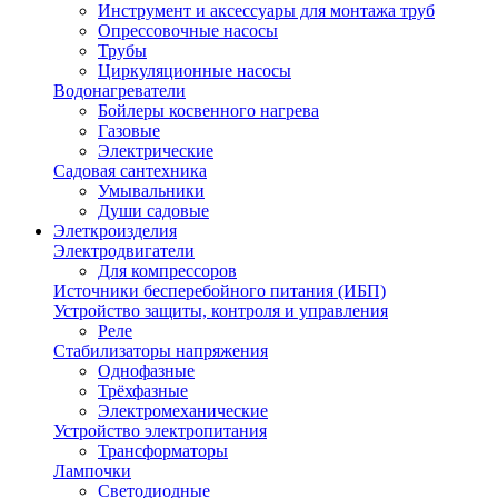
Инструмент и аксессуары для монтажа труб
Опрессовочные насосы
Трубы
Циркуляционные насосы
Водонагреватели
Бойлеры косвенного нагрева
Газовые
Электрические
Садовая сантехника
Умывальники
Души садовые
Элеткроизделия
Электродвигатели
Для компрессоров
Источники бесперебойного питания (ИБП)
Устройство защиты, контроля и управления
Реле
Стабилизаторы напряжения
Однофазные
Трёхфазные
Электромеханические
Устройство электропитания
Трансформаторы
Лампочки
Светодиодные