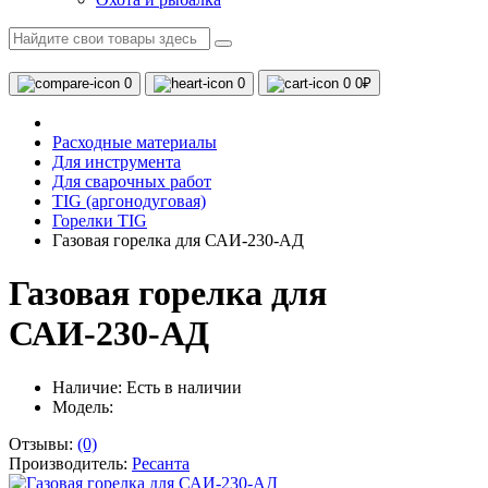
0
0
0
0₽
Расходные материалы
Для инструмента
Для сварочных работ
TIG (аргонодуговая)
Горелки TIG
Газовая горелка для САИ-230-АД
Газовая горелка для
САИ-230-АД
Наличие:
Есть в наличии
Модель:
Отзывы:
(0)
Производитель:
Ресанта