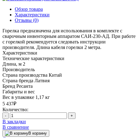
Обзор товара
Характеристики
Отзывы (0)
Горелка предназначена для использования в комплекте с
сварочным инвенторным аппаратом САИ-230-АД. При работе
с горелкой рекомендуется следовать инструкции
производителя. Длина кабеля горелки 2 метра.
Характеристики
Технические характеристики
Длина, м
2
Производитель
Страна производства
Китай
Страна бренда
Латвия
Бренд
Ресанта
Габариты и вес
Вес в упаковке
1,17 кг
5 437₽
Количество:
-
+
В закладки
В сравнение
В корзину