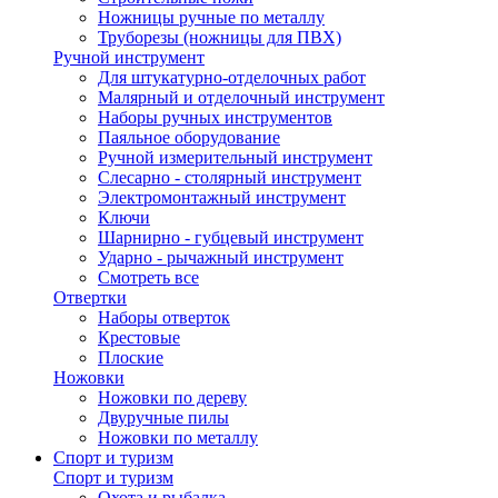
Ножницы ручные по металлу
Труборезы (ножницы для ПВХ)
Ручной инструмент
Для штукатурно-отделочных работ
Малярный и отделочный инструмент
Наборы ручных инструментов
Паяльное оборудование
Ручной измерительный инструмент
Слесарно - столярный инструмент
Электромонтажный инструмент
Ключи
Шарнирно - губцевый инструмент
Ударно - рычажный инструмент
Смотреть все
Отвертки
Наборы отверток
Крестовые
Плоские
Ножовки
Ножовки по дереву
Двуручные пилы
Ножовки по металлу
Спорт и туризм
Спорт и туризм
Охота и рыбалка