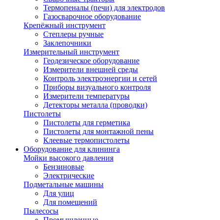
Термопеналы (печи) для электродов
Газосварочное оборудование
Крепёжный инструмент
Степлеры ручные
Заклепочники
Измерительный инструмент
Геодезическое оборудование
Измерители внешней среды
Контроль электроэнергии и сетей
Приборы визуального контроля
Измерители температуры
Детекторы металла (проводки)
Пистолеты
Пистолеты для герметика
Пистолеты для монтажной пены
Клеевые термопистолеты
Оборудование для клининга
Мойки высокого давления
Бензиновые
Электрические
Подметальные машины
Для улиц
Для помещений
Пылесосы
Промышленные