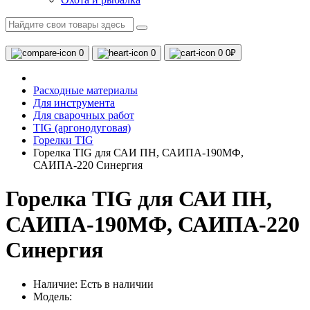
0
0
0
0₽
Расходные материалы
Для инструмента
Для сварочных работ
TIG (аргонодуговая)
Горелки TIG
Горелка TIG для САИ ПН, САИПА-190МФ,
САИПА-220 Синергия
Горелка TIG для САИ ПН,
САИПА-190МФ, САИПА-220
Синергия
Наличие:
Есть в наличии
Модель: