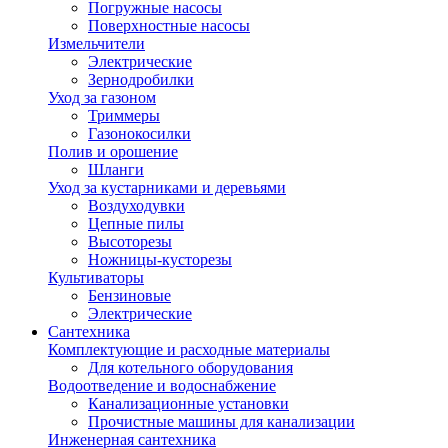
Погружные насосы
Поверхностные насосы
Измельчители
Электрические
Зернодробилки
Уход за газоном
Триммеры
Газонокосилки
Полив и орошение
Шланги
Уход за кустарниками и деревьями
Воздуходувки
Цепные пилы
Высоторезы
Ножницы-кусторезы
Культиваторы
Бензиновые
Электрические
Сантехника
Комплектующие и расходные материалы
Для котельного оборудования
Водоотведение и водоснабжение
Канализационные установки
Прочистные машины для канализации
Инженерная сантехника