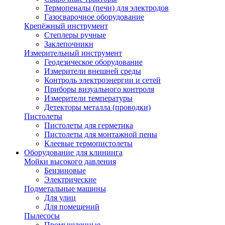
Термопеналы (печи) для электродов
Газосварочное оборудование
Крепёжный инструмент
Степлеры ручные
Заклепочники
Измерительный инструмент
Геодезическое оборудование
Измерители внешней среды
Контроль электроэнергии и сетей
Приборы визуального контроля
Измерители температуры
Детекторы металла (проводки)
Пистолеты
Пистолеты для герметика
Пистолеты для монтажной пены
Клеевые термопистолеты
Оборудование для клининга
Мойки высокого давления
Бензиновые
Электрические
Подметальные машины
Для улиц
Для помещений
Пылесосы
Промышленные