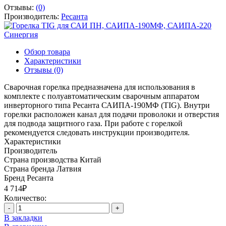
Отзывы:
(0)
Производитель:
Ресанта
Обзор товара
Характеристики
Отзывы (0)
Сварочная горелка предназначена для использования в
комплекте с полуавтоматическим сварочным аппаратом
инверторного типа Ресанта САИПА-190МФ (TIG). Внутри
горелки расположен канал для подачи проволоки и отверстия
для подвода защитного газа. При работе с горелкой
рекомендуется следовать инструкции производителя.
Характеристики
Производитель
Страна производства
Китай
Страна бренда
Латвия
Бренд
Ресанта
4 714₽
Количество:
-
+
В закладки