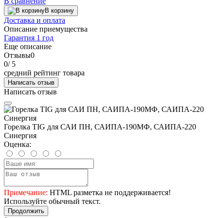
В сравнение
В корзину
Доставка и оплата
Описание приемущества
Гарантия 1 год
Еще описание
Отзывы
0
0
/ 5
средний рейтинг товара
Написать отзыв
Написать отзыв
Горелка TIG для САИ ПН, САИПА-190МФ, САИПА-220
Синергия
Оценка:
Примечание:
HTML разметка не поддерживается!
Используйте обычный текст.
Продолжить