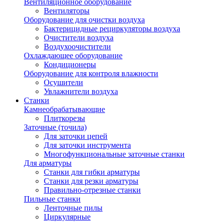
Вентиляционное оборудование
Вентиляторы
Оборудование для очистки воздуха
Бактерицидные рециркуляторы воздуха
Очистители воздуха
Воздухоочистители
Охлаждающее оборудование
Кондиционеры
Оборудование для контроля влажности
Осушители
Увлажнители воздуха
Станки
Камнеобрабатывающие
Плиткорезы
Заточные (точила)
Для заточки цепей
Для заточки инструмента
Многофункциональные заточные станки
Для арматуры
Станки для гибки арматуры
Станки для резки арматуры
Правильно-отрезные станки
Пильные станки
Ленточные пилы
Циркулярные