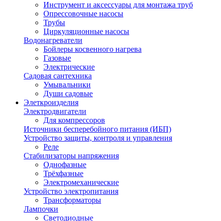
Инструмент и аксессуары для монтажа труб
Опрессовочные насосы
Трубы
Циркуляционные насосы
Водонагреватели
Бойлеры косвенного нагрева
Газовые
Электрические
Садовая сантехника
Умывальники
Души садовые
Элеткроизделия
Электродвигатели
Для компрессоров
Источники бесперебойного питания (ИБП)
Устройство защиты, контроля и управления
Реле
Стабилизаторы напряжения
Однофазные
Трёхфазные
Электромеханические
Устройство электропитания
Трансформаторы
Лампочки
Светодиодные