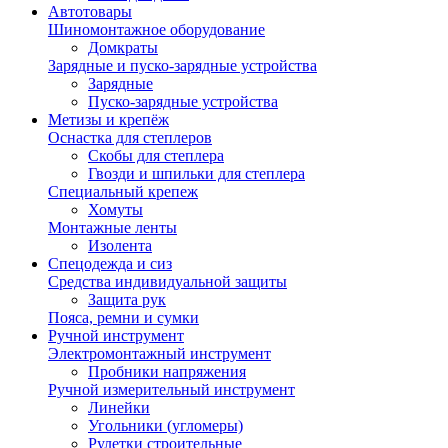
Автотовары
Шиномонтажное оборудование
Домкраты
Зарядные и пуско-зарядные устройства
Зарядные
Пуско-зарядные устройства
Метизы и крепёж
Оснастка для степлеров
Скобы для степлера
Гвозди и шпильки для степлера
Специальный крепеж
Хомуты
Монтажные ленты
Изолента
Спецодежда и сиз
Средства индивидуальной защиты
Защита рук
Пояса, ремни и сумки
Ручной инструмент
Электромонтажный инструмент
Пробники напряжения
Ручной измерительный инструмент
Линейки
Угольники (угломеры)
Рулетки строительные