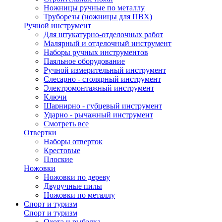
Ножницы ручные по металлу
Труборезы (ножницы для ПВХ)
Ручной инструмент
Для штукатурно-отделочных работ
Малярный и отделочный инструмент
Наборы ручных инструментов
Паяльное оборудование
Ручной измерительный инструмент
Слесарно - столярный инструмент
Электромонтажный инструмент
Ключи
Шарнирно - губцевый инструмент
Ударно - рычажный инструмент
Смотреть все
Отвертки
Наборы отверток
Крестовые
Плоские
Ножовки
Ножовки по дереву
Двуручные пилы
Ножовки по металлу
Спорт и туризм
Спорт и туризм
Охота и рыбалка