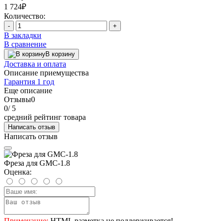
1 724₽
Количество:
-
+
В закладки
В сравнение
В корзину
Доставка и оплата
Описание приемущества
Гарантия 1 год
Еще описание
Отзывы
0
0
/ 5
средний рейтинг товара
Написать отзыв
Написать отзыв
Фреза для GMC-1.8
Оценка:
Примечание:
HTML разметка не поддерживается!