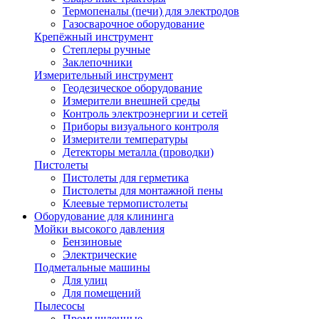
Термопеналы (печи) для электродов
Газосварочное оборудование
Крепёжный инструмент
Степлеры ручные
Заклепочники
Измерительный инструмент
Геодезическое оборудование
Измерители внешней среды
Контроль электроэнергии и сетей
Приборы визуального контроля
Измерители температуры
Детекторы металла (проводки)
Пистолеты
Пистолеты для герметика
Пистолеты для монтажной пены
Клеевые термопистолеты
Оборудование для клининга
Мойки высокого давления
Бензиновые
Электрические
Подметальные машины
Для улиц
Для помещений
Пылесосы
Промышленные