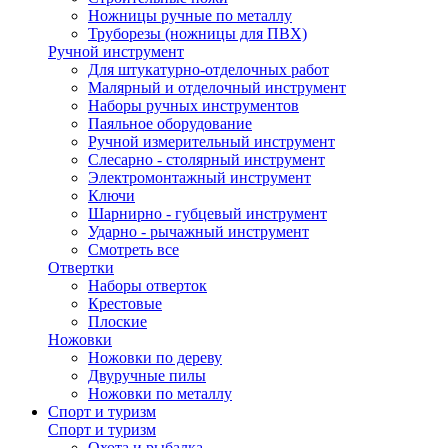
Ножницы ручные по металлу
Труборезы (ножницы для ПВХ)
Ручной инструмент
Для штукатурно-отделочных работ
Малярный и отделочный инструмент
Наборы ручных инструментов
Паяльное оборудование
Ручной измерительный инструмент
Слесарно - столярный инструмент
Электромонтажный инструмент
Ключи
Шарнирно - губцевый инструмент
Ударно - рычажный инструмент
Смотреть все
Отвертки
Наборы отверток
Крестовые
Плоские
Ножовки
Ножовки по дереву
Двуручные пилы
Ножовки по металлу
Спорт и туризм
Спорт и туризм
Охота и рыбалка