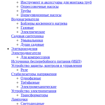
Инструмент и аксессуары для монтажа труб
Опрессовочные насосы
Трубы
Циркуляционные насосы
Водонагреватели
Бойлеры косвенного нагрева
Газовые
Электрические
Садовая сантехника
Умывальники
Души садовые
Элеткроизделия
Электродвигатели
Для компрессоров
Источники бесперебойного питания (ИБП)
Устройство защиты, контроля и управления
Реле
Стабилизаторы напряжения
Однофазные
Трёхфазные
Электромеханические
Устройство электропитания
Трансформаторы
Лампочки
Светодиодные