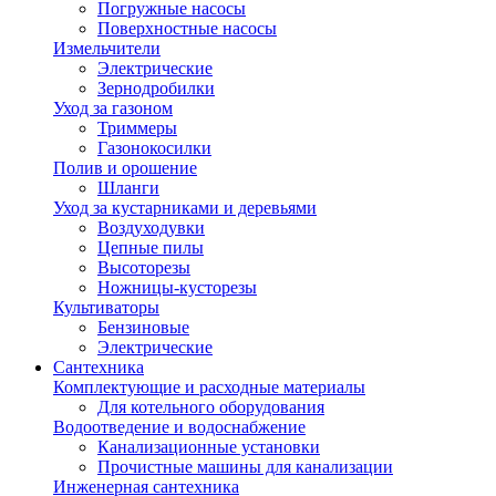
Погружные насосы
Поверхностные насосы
Измельчители
Электрические
Зернодробилки
Уход за газоном
Триммеры
Газонокосилки
Полив и орошение
Шланги
Уход за кустарниками и деревьями
Воздуходувки
Цепные пилы
Высоторезы
Ножницы-кусторезы
Культиваторы
Бензиновые
Электрические
Сантехника
Комплектующие и расходные материалы
Для котельного оборудования
Водоотведение и водоснабжение
Канализационные установки
Прочистные машины для канализации
Инженерная сантехника