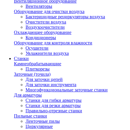
Вентиляционное оборудование
Вентиляторы
Оборудование для очистки воздуха
Бактерицидные рециркуляторы воздуха
Очистители воздуха
Воздухоочистители
Охлаждающее оборудование
Кондиционеры
Оборудование для контроля влажности
Осушители
Увлажнители воздуха
Станки
Камнеобрабатывающие
Плиткорезы
Заточные (точила)
Для заточки цепей
Для заточки инструмента
Многофункциональные заточные станки
Для арматуры
Станки для гибки арматуры
Станки для резки арматуры
Правильно-отрезные станки
Пильные станки
Ленточные пилы
Циркулярные