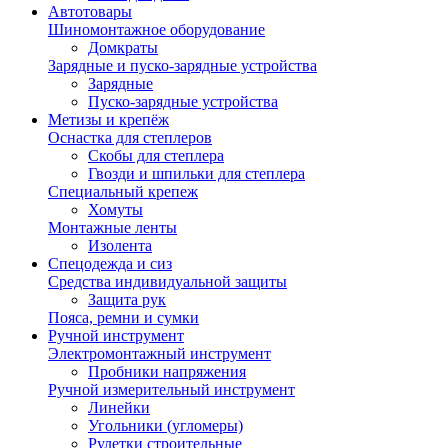
Автотовары
Шиномонтажное оборудование
Домкраты
Зарядные и пуско-зарядные устройства
Зарядные
Пуско-зарядные устройства
Метизы и крепёж
Оснастка для степлеров
Скобы для степлера
Гвозди и шпильки для степлера
Специальный крепеж
Хомуты
Монтажные ленты
Изолента
Спецодежда и сиз
Средства индивидуальной защиты
Защита рук
Пояса, ремни и сумки
Ручной инструмент
Электромонтажный инструмент
Пробники напряжения
Ручной измерительный инструмент
Линейки
Угольники (угломеры)
Рулетки строительные