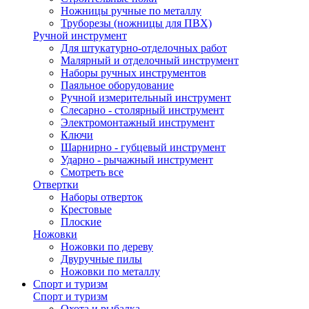
Ножницы ручные по металлу
Труборезы (ножницы для ПВХ)
Ручной инструмент
Для штукатурно-отделочных работ
Малярный и отделочный инструмент
Наборы ручных инструментов
Паяльное оборудование
Ручной измерительный инструмент
Слесарно - столярный инструмент
Электромонтажный инструмент
Ключи
Шарнирно - губцевый инструмент
Ударно - рычажный инструмент
Смотреть все
Отвертки
Наборы отверток
Крестовые
Плоские
Ножовки
Ножовки по дереву
Двуручные пилы
Ножовки по металлу
Спорт и туризм
Спорт и туризм
Охота и рыбалка