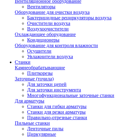
Вентиляционное оборудование
Вентиляторы
Оборудование для очистки воздуха
Бактерицидные рециркуляторы воздуха
Очистители воздуха
Воздухоочистители
Охлаждающее оборудование
Кондиционеры
Оборудование для контроля влажности
Осушители
Увлажнители воздуха
Станки
Камнеобрабатывающие
Плиткорезы
Заточные (точила)
Для заточки цепей
Для заточки инструмента
Многофункциональные заточные станки
Для арматуры
Станки для гибки арматуры
Станки для резки арматуры
Правильно-отрезные станки
Пильные станки
Ленточные пилы
Циркулярные