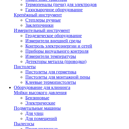
Термопеналы (печи) для электродов
Газосварочное оборудование
Крепёжный инструмент
Степлеры ручные
Заклепочники
Измерительный инструмент
Геодезическое оборудование
Измерители внешней среды
Контроль электроэнергии и сетей
Приборы визуального контроля
Измерители температуры
Детекторы металла (проводки)
Пистолеты
Пистолеты для герметика
Пистолеты для монтажной пены
Клеевые термопистолеты
Оборудование для клининга
Мойки высокого давления
Бензиновые
Электрические
Подметальные машины
Для улиц
Для помещений
Пылесосы
Промышленные