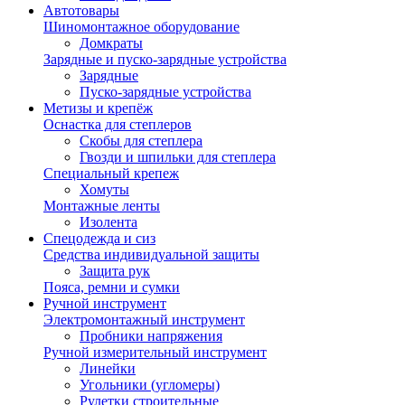
Автотовары
Шиномонтажное оборудование
Домкраты
Зарядные и пуско-зарядные устройства
Зарядные
Пуско-зарядные устройства
Метизы и крепёж
Оснастка для степлеров
Скобы для степлера
Гвозди и шпильки для степлера
Специальный крепеж
Хомуты
Монтажные ленты
Изолента
Спецодежда и сиз
Средства индивидуальной защиты
Защита рук
Пояса, ремни и сумки
Ручной инструмент
Электромонтажный инструмент
Пробники напряжения
Ручной измерительный инструмент
Линейки
Угольники (угломеры)
Рулетки строительные