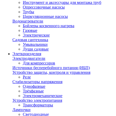
Инструмент и аксессуары для монтажа труб
Опрессовочные насосы
Трубы
Циркуляционные насосы
Водонагреватели
Бойлеры косвенного нагрева
Газовые
Электрические
Садовая сантехника
Умывальники
Души садовые
Элеткроизделия
Электродвигатели
Для компрессоров
Источники бесперебойного питания (ИБП)
Устройство защиты, контроля и управления
Реле
Стабилизаторы напряжения
Однофазные
Трёхфазные
Электромеханические
Устройство электропитания
Трансформаторы
Лампочки
Светодиодные