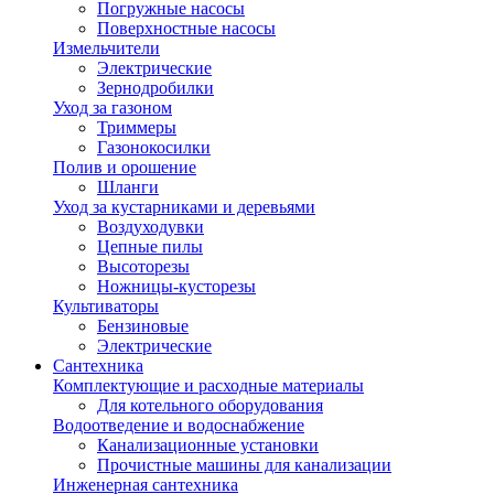
Погружные насосы
Поверхностные насосы
Измельчители
Электрические
Зернодробилки
Уход за газоном
Триммеры
Газонокосилки
Полив и орошение
Шланги
Уход за кустарниками и деревьями
Воздуходувки
Цепные пилы
Высоторезы
Ножницы-кусторезы
Культиваторы
Бензиновые
Электрические
Сантехника
Комплектующие и расходные материалы
Для котельного оборудования
Водоотведение и водоснабжение
Канализационные установки
Прочистные машины для канализации
Инженерная сантехника