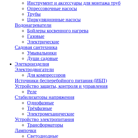
Инструмент и аксессуары для монтажа труб
Опрессовочные насосы
Трубы
Циркуляционные насосы
Водонагреватели
Бойлеры косвенного нагрева
Газовые
Электрические
Садовая сантехника
Умывальники
Души садовые
Элеткроизделия
Электродвигатели
Для компрессоров
Источники бесперебойного питания (ИБП)
Устройство защиты, контроля и управления
Реле
Стабилизаторы напряжения
Однофазные
Трёхфазные
Электромеханические
Устройство электропитания
Трансформаторы
Лампочки
Светодиодные