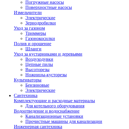
Погружные насосы
Поверхностные насосы
Измельчители
Электрические
Зернодробилки
Уход за газоном
Триммеры
Газонокосилки
Полив и орошение
Шланги
Уход за кустарниками и деревьями
Воздуходувки
Цепные пилы
Высоторезы
Ножницы-кусторезы
Культиваторы
Бензиновые
Электрические
Сантехника
Комплектующие и расходные материалы
Для котельного оборудования
Водоотведение и водоснабжение
Канализационные установки
Прочистные машины для канализации
Инженерная сантехника