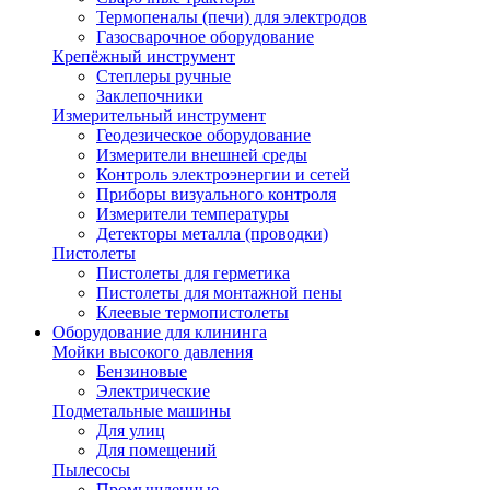
Термопеналы (печи) для электродов
Газосварочное оборудование
Крепёжный инструмент
Степлеры ручные
Заклепочники
Измерительный инструмент
Геодезическое оборудование
Измерители внешней среды
Контроль электроэнергии и сетей
Приборы визуального контроля
Измерители температуры
Детекторы металла (проводки)
Пистолеты
Пистолеты для герметика
Пистолеты для монтажной пены
Клеевые термопистолеты
Оборудование для клининга
Мойки высокого давления
Бензиновые
Электрические
Подметальные машины
Для улиц
Для помещений
Пылесосы
Промышленные