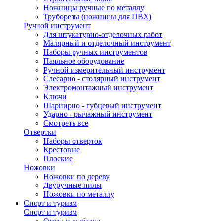
Ножницы ручные по металлу
Труборезы (ножницы для ПВХ)
Ручной инструмент
Для штукатурно-отделочных работ
Малярный и отделочный инструмент
Наборы ручных инструментов
Паяльное оборудование
Ручной измерительный инструмент
Слесарно - столярный инструмент
Электромонтажный инструмент
Ключи
Шарнирно - губцевый инструмент
Ударно - рычажный инструмент
Смотреть все
Отвертки
Наборы отверток
Крестовые
Плоские
Ножовки
Ножовки по дереву
Двуручные пилы
Ножовки по металлу
Спорт и туризм
Спорт и туризм
Охота и рыбалка