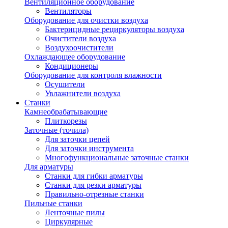
Вентиляционное оборудование
Вентиляторы
Оборудование для очистки воздуха
Бактерицидные рециркуляторы воздуха
Очистители воздуха
Воздухоочистители
Охлаждающее оборудование
Кондиционеры
Оборудование для контроля влажности
Осушители
Увлажнители воздуха
Станки
Камнеобрабатывающие
Плиткорезы
Заточные (точила)
Для заточки цепей
Для заточки инструмента
Многофункциональные заточные станки
Для арматуры
Станки для гибки арматуры
Станки для резки арматуры
Правильно-отрезные станки
Пильные станки
Ленточные пилы
Циркулярные