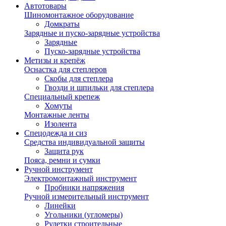
Автотовары
Шиномонтажное оборудование
Домкраты
Зарядные и пуско-зарядные устройства
Зарядные
Пуско-зарядные устройства
Метизы и крепёж
Оснастка для степлеров
Скобы для степлера
Гвозди и шпильки для степлера
Специальный крепеж
Хомуты
Монтажные ленты
Изолента
Спецодежда и сиз
Средства индивидуальной защиты
Защита рук
Пояса, ремни и сумки
Ручной инструмент
Электромонтажный инструмент
Пробники напряжения
Ручной измерительный инструмент
Линейки
Угольники (угломеры)
Рулетки строительные