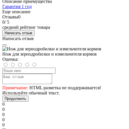
Описание приемущества
Гарантия 1 год
Еще описание
Отзывы
0
0
/ 5
средний рейтинг товара
Написать отзыв
Написать отзыв
Нож для зернодробилки и измельчителя кормов
Оценка:
Примечание:
HTML разметка не поддерживается!
Используйте обычный текст.
Продолжить
0
0
0
0
0