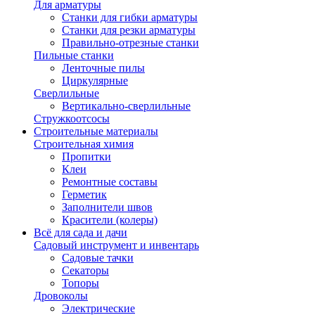
Для арматуры
Станки для гибки арматуры
Станки для резки арматуры
Правильно-отрезные станки
Пильные станки
Ленточные пилы
Циркулярные
Сверлильные
Вертикально-сверлильные
Стружкоотсосы
Строительные материалы
Строительная химия
Пропитки
Клеи
Ремонтные составы
Герметик
Заполнители швов
Красители (колеры)
Всё для сада и дачи
Садовый инструмент и инвентарь
Садовые тачки
Секаторы
Топоры
Дровоколы
Электрические