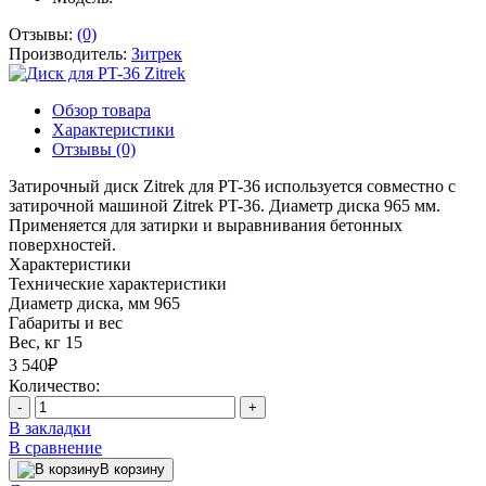
Отзывы:
(0)
Производитель:
Зитрек
Обзор товара
Характеристики
Отзывы (0)
Затирочный диск Zitrek для PT-36 используется совместно с
затирочной машиной Zitrek PT-36. Диаметр диска 965 мм.
Применяется для затирки и выравнивания бетонных
поверхностей.
Характеристики
Технические характеристики
Диаметр диска, мм
965
Габариты и вес
Вес, кг
15
3 540₽
Количество:
-
+
В закладки
В сравнение
В корзину