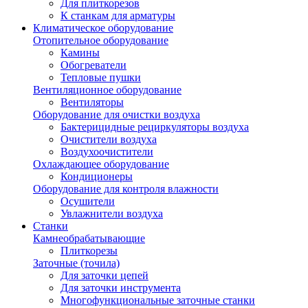
Для плиткорезов
К станкам для арматуры
Климатическое оборудование
Отопительное оборудование
Камины
Обогреватели
Тепловые пушки
Вентиляционное оборудование
Вентиляторы
Оборудование для очистки воздуха
Бактерицидные рециркуляторы воздуха
Очистители воздуха
Воздухоочистители
Охлаждающее оборудование
Кондиционеры
Оборудование для контроля влажности
Осушители
Увлажнители воздуха
Станки
Камнеобрабатывающие
Плиткорезы
Заточные (точила)
Для заточки цепей
Для заточки инструмента
Многофункциональные заточные станки