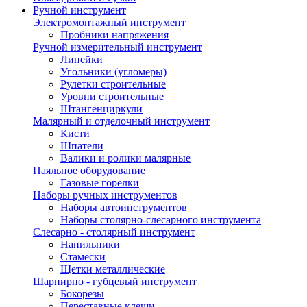
Ручной инструмент
Электромонтажный инструмент
Пробники напряжения
Ручной измерительный инструмент
Линейки
Угольники (угломеры)
Рулетки строительные
Уровни строительные
Штангенциркули
Малярный и отделочный инструмент
Кисти
Шпатели
Валики и ролики малярные
Паяльное оборудование
Газовые горелки
Наборы ручных инструментов
Наборы автоинструментов
Наборы столярно-слесарного инструмента
Слесарно - столярный инструмент
Напильники
Стамески
Щетки металлические
Шарнирно - губцевый инструмент
Бокорезы
Переставные клещи