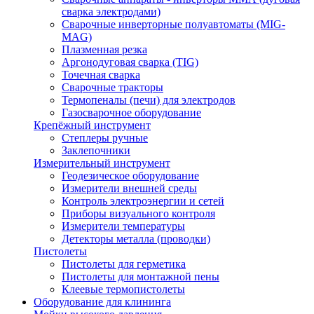
сварка электродами)
Сварочные инверторные полуавтоматы (MIG-
MAG)
Плазменная резка
Аргонодуговая сварка (TIG)
Точечная сварка
Сварочные тракторы
Термопеналы (печи) для электродов
Газосварочное оборудование
Крепёжный инструмент
Степлеры ручные
Заклепочники
Измерительный инструмент
Геодезическое оборудование
Измерители внешней среды
Контроль электроэнергии и сетей
Приборы визуального контроля
Измерители температуры
Детекторы металла (проводки)
Пистолеты
Пистолеты для герметика
Пистолеты для монтажной пены
Клеевые термопистолеты
Оборудование для клининга