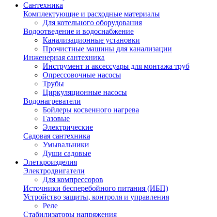
Сантехника
Комплектующие и расходные материалы
Для котельного оборудования
Водоотведение и водоснабжение
Канализационные установки
Прочистные машины для канализации
Инженерная сантехника
Инструмент и аксессуары для монтажа труб
Опрессовочные насосы
Трубы
Циркуляционные насосы
Водонагреватели
Бойлеры косвенного нагрева
Газовые
Электрические
Садовая сантехника
Умывальники
Души садовые
Элеткроизделия
Электродвигатели
Для компрессоров
Источники бесперебойного питания (ИБП)
Устройство защиты, контроля и управления
Реле
Стабилизаторы напряжения