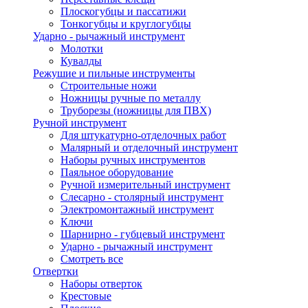
Плоскогубцы и пассатижи
Тонкогубцы и круглогубцы
Ударно - рычажный инструмент
Молотки
Кувалды
Режушие и пильные инструменты
Строительные ножи
Ножницы ручные по металлу
Труборезы (ножницы для ПВХ)
Ручной инструмент
Для штукатурно-отделочных работ
Малярный и отделочный инструмент
Наборы ручных инструментов
Паяльное оборудование
Ручной измерительный инструмент
Слесарно - столярный инструмент
Электромонтажный инструмент
Ключи
Шарнирно - губцевый инструмент
Ударно - рычажный инструмент
Смотреть все
Отвертки
Наборы отверток
Крестовые