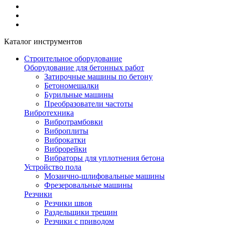
Каталог инструментов
Строительное оборудование
Оборудование для бетонных работ
Затирочные машины по бетону
Бетономешалки
Бурильные машины
Преобразователи частоты
Вибротехника
Вибротрамбовки
Виброплиты
Виброкатки
Виброрейки
Вибраторы для уплотнения бетона
Устройство пола
Мозаично-шлифовальные машины
Фрезеровальные машины
Резчики
Резчики швов
Раздельщики трещин
Резчики с приводом