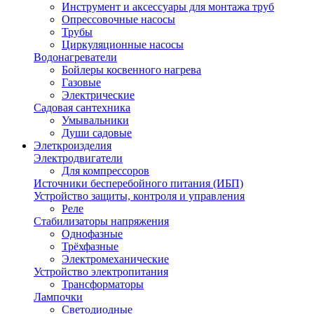
Инструмент и аксессуары для монтажа труб
Опрессовочные насосы
Трубы
Циркуляционные насосы
Водонагреватели
Бойлеры косвенного нагрева
Газовые
Электрические
Садовая сантехника
Умывальники
Души садовые
Элеткроизделия
Электродвигатели
Для компрессоров
Источники бесперебойного питания (ИБП)
Устройство защиты, контроля и управления
Реле
Стабилизаторы напряжения
Однофазные
Трёхфазные
Электромеханические
Устройство электропитания
Трансформаторы
Лампочки
Светодиодные