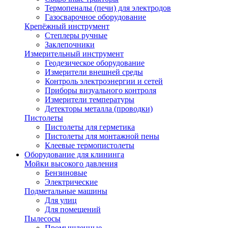
Термопеналы (печи) для электродов
Газосварочное оборудование
Крепёжный инструмент
Степлеры ручные
Заклепочники
Измерительный инструмент
Геодезическое оборудование
Измерители внешней среды
Контроль электроэнергии и сетей
Приборы визуального контроля
Измерители температуры
Детекторы металла (проводки)
Пистолеты
Пистолеты для герметика
Пистолеты для монтажной пены
Клеевые термопистолеты
Оборудование для клининга
Мойки высокого давления
Бензиновые
Электрические
Подметальные машины
Для улиц
Для помещений
Пылесосы
Промышленные