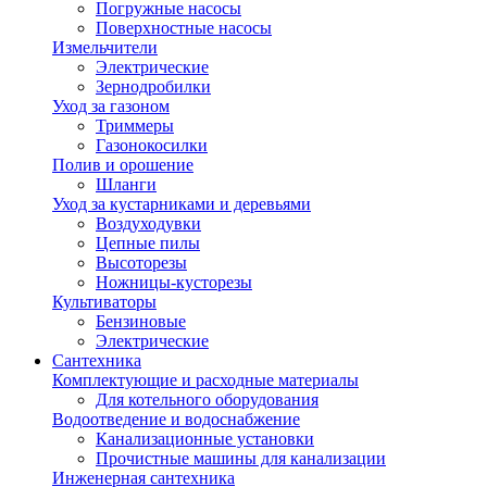
Погружные насосы
Поверхностные насосы
Измельчители
Электрические
Зернодробилки
Уход за газоном
Триммеры
Газонокосилки
Полив и орошение
Шланги
Уход за кустарниками и деревьями
Воздуходувки
Цепные пилы
Высоторезы
Ножницы-кусторезы
Культиваторы
Бензиновые
Электрические
Сантехника
Комплектующие и расходные материалы
Для котельного оборудования
Водоотведение и водоснабжение
Канализационные установки
Прочистные машины для канализации
Инженерная сантехника