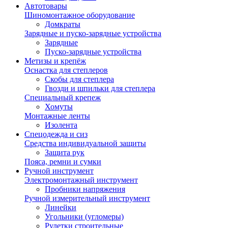
Автотовары
Шиномонтажное оборудование
Домкраты
Зарядные и пуско-зарядные устройства
Зарядные
Пуско-зарядные устройства
Метизы и крепёж
Оснастка для степлеров
Скобы для степлера
Гвозди и шпильки для степлера
Специальный крепеж
Хомуты
Монтажные ленты
Изолента
Спецодежда и сиз
Средства индивидуальной защиты
Защита рук
Пояса, ремни и сумки
Ручной инструмент
Электромонтажный инструмент
Пробники напряжения
Ручной измерительный инструмент
Линейки
Угольники (угломеры)
Рулетки строительные