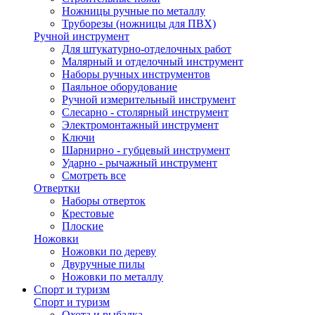
Ножницы ручные по металлу
Труборезы (ножницы для ПВХ)
Ручной инструмент
Для штукатурно-отделочных работ
Малярный и отделочный инструмент
Наборы ручных инструментов
Паяльное оборудование
Ручной измерительный инструмент
Слесарно - столярный инструмент
Электромонтажный инструмент
Ключи
Шарнирно - губцевый инструмент
Ударно - рычажный инструмент
Смотреть все
Отвертки
Наборы отверток
Крестовые
Плоские
Ножовки
Ножовки по дереву
Двуручные пилы
Ножовки по металлу
Спорт и туризм
Спорт и туризм
Охота и рыбалка