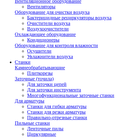
Вентиляционное оборудование
Вентиляторы
Оборудование для очистки воздуха
Бактерицидные рециркуляторы воздуха
Очистители воздуха
Воздухоочистители
Охлаждающее оборудование
Кондиционеры
Оборудование для контроля влажности
Осушители
Увлажнители воздуха
Станки
Камнеобрабатывающие
Плиткорезы
Заточные (точила)
Для заточки цепей
Для заточки инструмента
Многофункциональные заточные станки
Для арматуры
Станки для гибки арматуры
Станки для резки арматуры
Правильно-отрезные станки
Пильные станки
Ленточные пилы
Циркулярные