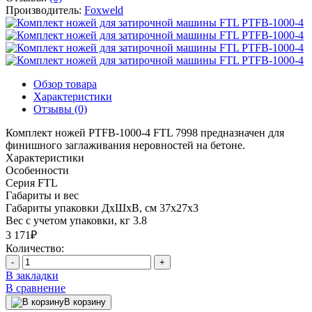
Производитель:
Foxweld
Обзор товара
Характеристики
Отзывы (0)
Комплект ножей PTFB-1000-4 FTL 7998 предназначен для
финишного заглаживания неровностей на бетоне.
Характеристики
Особенности
Серия
FTL
Габариты и вес
Габариты упаковки ДхШхВ, см
37х27х3
Вес с учетом упаковки, кг
3.8
3 171₽
Количество:
-
+
В закладки
В сравнение
В корзину