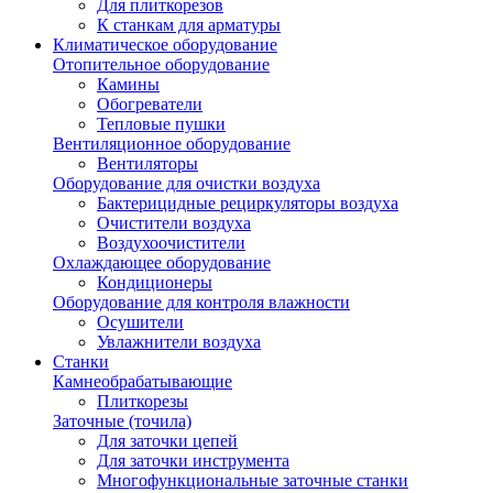
Для плиткорезов
К станкам для арматуры
Климатическое оборудование
Отопительное оборудование
Камины
Обогреватели
Тепловые пушки
Вентиляционное оборудование
Вентиляторы
Оборудование для очистки воздуха
Бактерицидные рециркуляторы воздуха
Очистители воздуха
Воздухоочистители
Охлаждающее оборудование
Кондиционеры
Оборудование для контроля влажности
Осушители
Увлажнители воздуха
Станки
Камнеобрабатывающие
Плиткорезы
Заточные (точила)
Для заточки цепей
Для заточки инструмента
Многофункциональные заточные станки