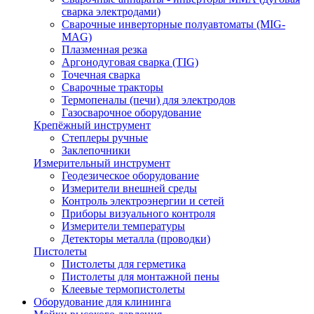
сварка электродами)
Сварочные инверторные полуавтоматы (MIG-
MAG)
Плазменная резка
Аргонодуговая сварка (TIG)
Точечная сварка
Сварочные тракторы
Термопеналы (печи) для электродов
Газосварочное оборудование
Крепёжный инструмент
Степлеры ручные
Заклепочники
Измерительный инструмент
Геодезическое оборудование
Измерители внешней среды
Контроль электроэнергии и сетей
Приборы визуального контроля
Измерители температуры
Детекторы металла (проводки)
Пистолеты
Пистолеты для герметика
Пистолеты для монтажной пены
Клеевые термопистолеты
Оборудование для клининга