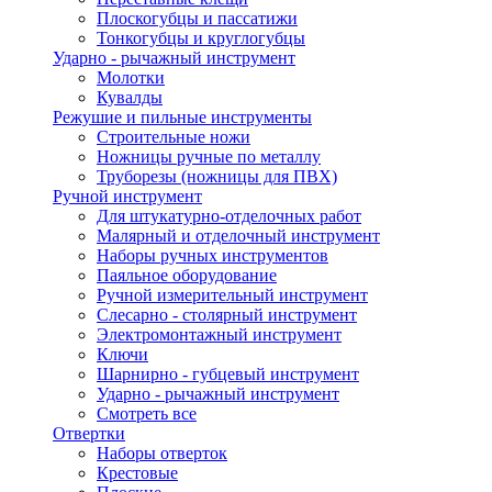
Плоскогубцы и пассатижи
Тонкогубцы и круглогубцы
Ударно - рычажный инструмент
Молотки
Кувалды
Режушие и пильные инструменты
Строительные ножи
Ножницы ручные по металлу
Труборезы (ножницы для ПВХ)
Ручной инструмент
Для штукатурно-отделочных работ
Малярный и отделочный инструмент
Наборы ручных инструментов
Паяльное оборудование
Ручной измерительный инструмент
Слесарно - столярный инструмент
Электромонтажный инструмент
Ключи
Шарнирно - губцевый инструмент
Ударно - рычажный инструмент
Смотреть все
Отвертки
Наборы отверток
Крестовые