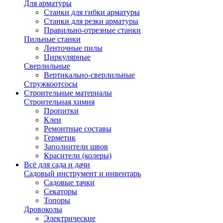
Для арматуры
Станки для гибки арматуры
Станки для резки арматуры
Правильно-отрезные станки
Пильные станки
Ленточные пилы
Циркулярные
Сверлильные
Вертикально-сверлильные
Стружкоотсосы
Строительные материалы
Строительная химия
Пропитки
Клеи
Ремонтные составы
Герметик
Заполнители швов
Красители (колеры)
Всё для сада и дачи
Садовый инструмент и инвентарь
Садовые тачки
Секаторы
Топоры
Дровоколы
Электрические