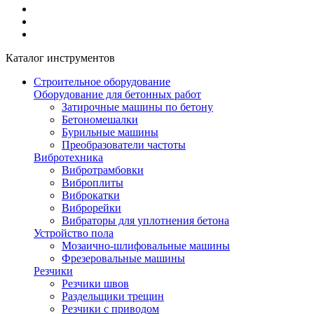
Каталог инструментов
Строительное оборудование
Оборудование для бетонных работ
Затирочные машины по бетону
Бетономешалки
Бурильные машины
Преобразователи частоты
Вибротехника
Вибротрамбовки
Виброплиты
Виброкатки
Виброрейки
Вибраторы для уплотнения бетона
Устройство пола
Мозаично-шлифовальные машины
Фрезеровальные машины
Резчики
Резчики швов
Раздельщики трещин
Резчики с приводом