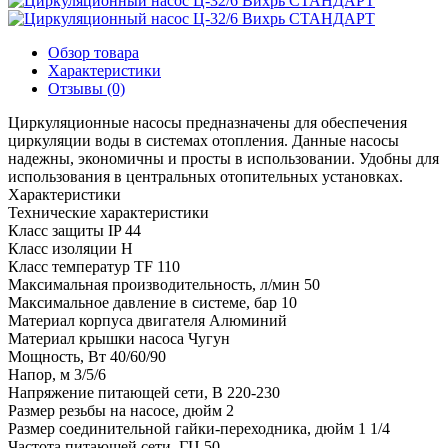
Обзор товара
Характеристики
Отзывы (0)
Циркуляционные насосы предназначены для обеспечения
циркуляции воды в системах отопления. Данные насосы
надежны, экономичны и просты в использовании. Удобны для
использования в центральных отопительных установках.
Характеристики
Технические характеристики
Класс защиты
IP 44
Класс изоляции
Н
Класс температур
TF 110
Максимальная производительность, л/мин
50
Максимальное давление в системе, бар
10
Материал корпуса двигателя
Алюминий
Материал крышки насоса
Чугун
Мощность, Вт
40/60/90
Напор, м
3/5/6
Напряжение питающей сети, В
220-230
Размер резьбы на насосе, дюйм
2
Размер соединительной гайки-переходника, дюйм
1 1/4
Частота питающей сети, ГЦ
50