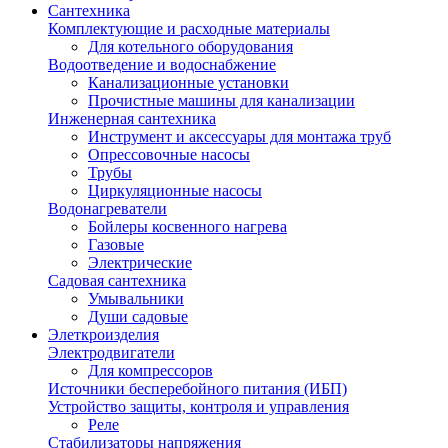
Сантехника
Комплектующие и расходные материалы
Для котельного оборудования
Водоотведение и водоснабжение
Канализационные установки
Прочистные машины для канализации
Инженерная сантехника
Инструмент и аксессуары для монтажа труб
Опрессовочные насосы
Трубы
Циркуляционные насосы
Водонагреватели
Бойлеры косвенного нагрева
Газовые
Электрические
Садовая сантехника
Умывальники
Души садовые
Элеткроизделия
Электродвигатели
Для компрессоров
Источники бесперебойного питания (ИБП)
Устройство защиты, контроля и управления
Реле
Стабилизаторы напряжения