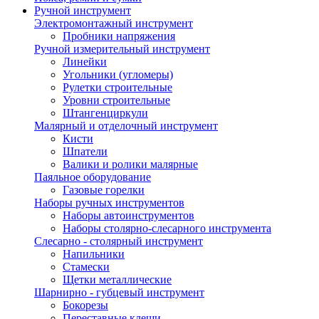
Ручной инструмент
Электромонтажный инструмент
Пробники напряжения
Ручной измерительный инструмент
Линейки
Угольники (угломеры)
Рулетки строительные
Уровни строительные
Штангенциркули
Малярный и отделочный инструмент
Кисти
Шпатели
Валики и ролики малярные
Паяльное оборудование
Газовые горелки
Наборы ручных инструментов
Наборы автоинструментов
Наборы столярно-слесарного инструмента
Слесарно - столярный инструмент
Напильники
Стамески
Щетки металлические
Шарнирно - губцевый инструмент
Бокорезы
Переставные клещи