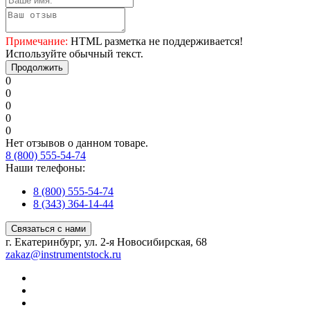
Примечание:
HTML разметка не поддерживается!
Используйте обычный текст.
Продолжить
0
0
0
0
0
Нет отзывов о данном товаре.
8 (800) 555-54-74
Наши телефоны:
8 (800) 555-54-74
8 (343) 364-14-44
Связаться с нами
г. Екатеринбург, ул. 2-я Новосибирская, 68
zakaz@instrumentstock.ru