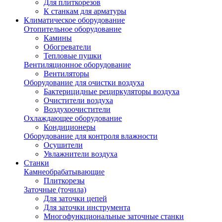
Для плиткорезов
К станкам для арматуры
Климатическое оборудование
Отопительное оборудование
Камины
Обогреватели
Тепловые пушки
Вентиляционное оборудование
Вентиляторы
Оборудование для очистки воздуха
Бактерицидные рециркуляторы воздуха
Очистители воздуха
Воздухоочистители
Охлаждающее оборудование
Кондиционеры
Оборудование для контроля влажности
Осушители
Увлажнители воздуха
Станки
Камнеобрабатывающие
Плиткорезы
Заточные (точила)
Для заточки цепей
Для заточки инструмента
Многофункциональные заточные станки