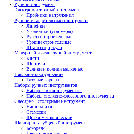
Ручной инструмент
Электромонтажный инструмент
Пробники напряжения
Ручной измерительный инструмент
Линейки
Угольники (угломеры)
Рулетки строительные
Уровни строительные
Штангенциркули
Малярный и отделочный инструмент
Кисти
Шпатели
Валики и ролики малярные
Паяльное оборудование
Газовые горелки
Наборы ручных инструментов
Наборы автоинструментов
Наборы столярно-слесарного инструмента
Слесарно - столярный инструмент
Напильники
Стамески
Щетки металлические
Шарнирно - губцевый инструмент
Бокорезы
Переставные клещи