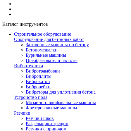
Каталог инструментов
Строительное оборудование
Оборудование для бетонных работ
Затирочные машины по бетону
Бетономешалки
Бурильные машины
Преобразователи частоты
Вибротехника
Вибротрамбовки
Виброплиты
Виброкатки
Виброрейки
Вибраторы для уплотнения бетона
Устройство пола
Мозаично-шлифовальные машины
Фрезеровальные машины
Резчики
Резчики швов
Раздельщики трещин
Резчики с приводом