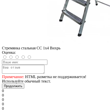
Стремянка стальная СС 1х4 Вихрь
Оценка:
Примечание:
HTML разметка не поддерживается!
Используйте обычный текст.
Продолжить
0
0
0
0
0