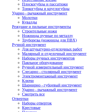
Плоскогубцы и пассатижи
Тонкогубцы и круглогубцы
Ударно - рычажный инструмент
Молотки
Кувалды
Режушие и пильные инструменты
Строительные ножи
Ножницы ручные по металлу
Труборезы (ножницы для ПВХ)
Ручной инструмент
Для штукатурно-отделочных работ
Малярный и отделочный инструмент
Наборы ручных инструментов
Паяльное оборудование
Ручной измерительный инструмент
Слесарно - столярный инструмент
Электромонтажный инструмент
Ключи
Шарнирно - губцевый инструмент
Ударно - рычажный инструмент
Смотреть все
Отвертки
Наборы отверток
Крестовые