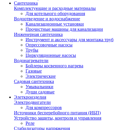
Сантехника
Комплектующие и расходные материалы
Для котельного оборудования
Водоотведение и водоснабжение
Канализационные установки
Прочистные машины для канализации
Инженерная сантехника
Инструмент и аксессуары для монтажа труб
Опрессовочные насосы
Трубы
Циркуляционные насосы
Водонагреватели
Бойлеры косвенного нагрева
Газовые
Электрические
Садовая сантехника
Умывальники
Души садовые
Элеткроизделия
Электродвигатели
Для компрессоров
Источники бесперебойного питания (ИБП)
Устройство защиты, контроля и управления
Реле
Стабилизаторы напряжения