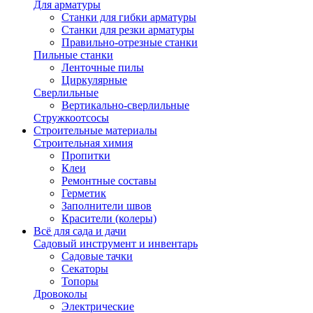
Для арматуры
Станки для гибки арматуры
Станки для резки арматуры
Правильно-отрезные станки
Пильные станки
Ленточные пилы
Циркулярные
Сверлильные
Вертикально-сверлильные
Стружкоотсосы
Строительные материалы
Строительная химия
Пропитки
Клеи
Ремонтные составы
Герметик
Заполнители швов
Красители (колеры)
Всё для сада и дачи
Садовый инструмент и инвентарь
Садовые тачки
Секаторы
Топоры
Дровоколы
Электрические