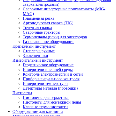
сварка электродами)
Сварочные инверторные полуавтоматы (MIG-
MAG)
Плазменная резка
Аргонодуговая сварка (TIG)
Точечная сварка
Сварочные тракторы
Термопеналы (печи) для электродов
Газосварочное оборудование
Крепёжный инструмент
Степлеры ручные
Заклепочники
Измерительный инструмент
Геодезическое оборудование
Измерители внешней среды
Контроль электроэнергии и сетей
Приборы визуального контроля
Измерители температуры
Детекторы металла (проводки)
Пистолеты
Пистолеты для герметика
Пистолеты для монтажной пены
Клеевые термопистолеты
Оборудование для клининга