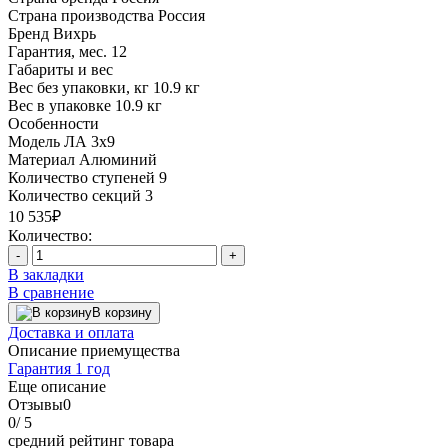
Страна производства
Россия
Бренд
Вихрь
Гарантия, мес.
12
Габариты и вес
Вес без упаковки, кг
10.9 кг
Вес в упаковке
10.9 кг
Особенности
Модель
ЛА 3х9
Материал
Алюминий
Количество ступеней
9
Количество секций
3
10 535₽
Количество:
-
+
В закладки
В сравнение
В корзину
Доставка и оплата
Описание приемущества
Гарантия 1 год
Еще описание
Отзывы
0
0
/ 5
средний рейтинг товара