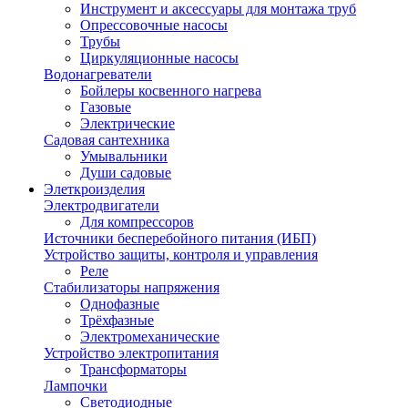
Инструмент и аксессуары для монтажа труб
Опрессовочные насосы
Трубы
Циркуляционные насосы
Водонагреватели
Бойлеры косвенного нагрева
Газовые
Электрические
Садовая сантехника
Умывальники
Души садовые
Элеткроизделия
Электродвигатели
Для компрессоров
Источники бесперебойного питания (ИБП)
Устройство защиты, контроля и управления
Реле
Стабилизаторы напряжения
Однофазные
Трёхфазные
Электромеханические
Устройство электропитания
Трансформаторы
Лампочки
Светодиодные