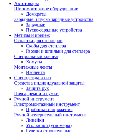
Автотовары
Шиномонтажное оборудование
Домкраты
Зарядные и пуско-зарядные устройства
Зарядные
Пуско-зарядные устройства
Метизы и крепёж
Оснастка для степлеров
Скобы для степлера
Гвозди и шпильки для степлера
Специальный крепеж
Хомуты
Монтажные ленты
Изолента
Спецодежда и сиз
Средства индивидуальной защиты
Защита рук
Пояса, ремни и сумки
Ручной инструмент
Электромонтажный инструмент
Пробники напряжения
Ручной измерительный инструмент
Линейки
Угольники (угломеры)
Рулетки строительные