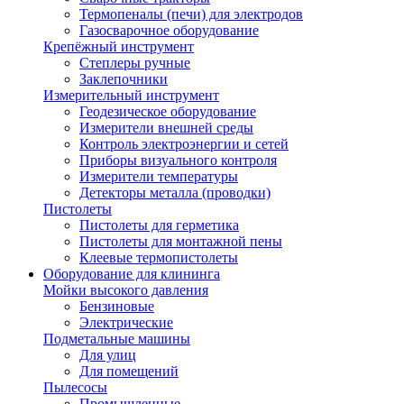
Термопеналы (печи) для электродов
Газосварочное оборудование
Крепёжный инструмент
Степлеры ручные
Заклепочники
Измерительный инструмент
Геодезическое оборудование
Измерители внешней среды
Контроль электроэнергии и сетей
Приборы визуального контроля
Измерители температуры
Детекторы металла (проводки)
Пистолеты
Пистолеты для герметика
Пистолеты для монтажной пены
Клеевые термопистолеты
Оборудование для клининга
Мойки высокого давления
Бензиновые
Электрические
Подметальные машины
Для улиц
Для помещений
Пылесосы
Промышленные