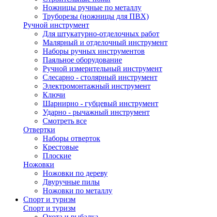
Ножницы ручные по металлу
Труборезы (ножницы для ПВХ)
Ручной инструмент
Для штукатурно-отделочных работ
Малярный и отделочный инструмент
Наборы ручных инструментов
Паяльное оборудование
Ручной измерительный инструмент
Слесарно - столярный инструмент
Электромонтажный инструмент
Ключи
Шарнирно - губцевый инструмент
Ударно - рычажный инструмент
Смотреть все
Отвертки
Наборы отверток
Крестовые
Плоские
Ножовки
Ножовки по дереву
Двуручные пилы
Ножовки по металлу
Спорт и туризм
Спорт и туризм
Охота и рыбалка