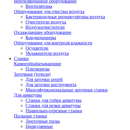
Вентиляционное оборудование
Вентиляторы
Оборудование для очистки воздуха
Бактерицидные рециркуляторы воздуха
Очистители воздуха
Воздухоочистители
Охлаждающее оборудование
Кондиционеры
Оборудование для контроля влажности
Осушители
Увлажнители воздуха
Станки
Камнеобрабатывающие
Плиткорезы
Заточные (точила)
Для заточки цепей
Для заточки инструмента
Многофункциональные заточные станки
Для арматуры
Станки для гибки арматуры
Станки для резки арматуры
Правильно-отрезные станки
Пильные станки
Ленточные пилы
Циркулярные