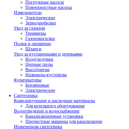
Погружные насосы
Поверхностные насосы
Измельчители
Электрические
Зернодробилки
Уход за газоном
Триммеры
Газонокосилки
Полив и орошение
Шланги
Уход за кустарниками и деревьями
Воздуходувки
Цепные пилы
Высоторезы
Ножницы-кусторезы
Культиваторы
Бензиновые
Электрические
Сантехника
Комплектующие и расходные материалы
Для котельного оборудования
Водоотведение и водоснабжение
Канализационные установки
Прочистные машины для канализации
Инженерная сантехника