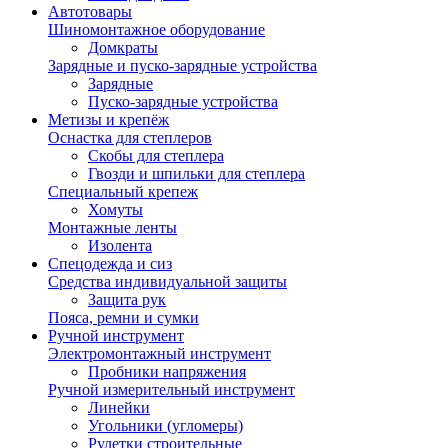
Автотовары
Шиномонтажное оборудование
Домкраты
Зарядные и пуско-зарядные устройства
Зарядные
Пуско-зарядные устройства
Метизы и крепёж
Оснастка для степлеров
Скобы для степлера
Гвозди и шпильки для степлера
Специальный крепеж
Хомуты
Монтажные ленты
Изолента
Спецодежда и сиз
Средства индивидуальной защиты
Защита рук
Пояса, ремни и сумки
Ручной инструмент
Электромонтажный инструмент
Пробники напряжения
Ручной измерительный инструмент
Линейки
Угольники (угломеры)
Рулетки строительные