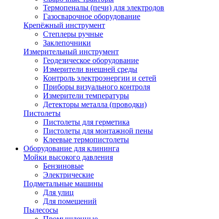
Термопеналы (печи) для электродов
Газосварочное оборудование
Крепёжный инструмент
Степлеры ручные
Заклепочники
Измерительный инструмент
Геодезическое оборудование
Измерители внешней среды
Контроль электроэнергии и сетей
Приборы визуального контроля
Измерители температуры
Детекторы металла (проводки)
Пистолеты
Пистолеты для герметика
Пистолеты для монтажной пены
Клеевые термопистолеты
Оборудование для клининга
Мойки высокого давления
Бензиновые
Электрические
Подметальные машины
Для улиц
Для помещений
Пылесосы
Промышленные