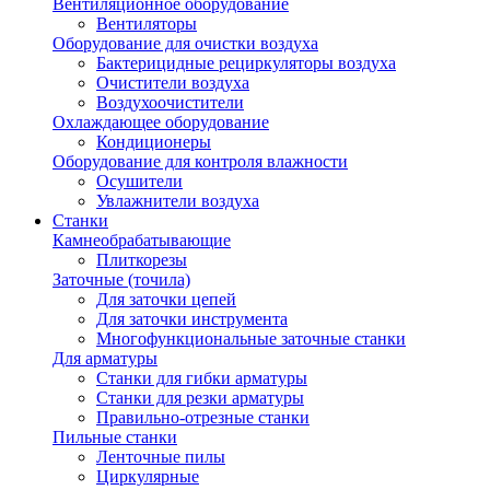
Вентиляционное оборудование
Вентиляторы
Оборудование для очистки воздуха
Бактерицидные рециркуляторы воздуха
Очистители воздуха
Воздухоочистители
Охлаждающее оборудование
Кондиционеры
Оборудование для контроля влажности
Осушители
Увлажнители воздуха
Станки
Камнеобрабатывающие
Плиткорезы
Заточные (точила)
Для заточки цепей
Для заточки инструмента
Многофункциональные заточные станки
Для арматуры
Станки для гибки арматуры
Станки для резки арматуры
Правильно-отрезные станки
Пильные станки
Ленточные пилы
Циркулярные