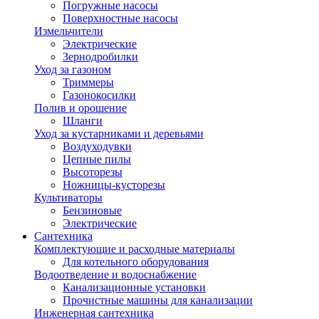
Погружные насосы
Поверхностные насосы
Измельчители
Электрические
Зернодробилки
Уход за газоном
Триммеры
Газонокосилки
Полив и орошение
Шланги
Уход за кустарниками и деревьями
Воздуходувки
Цепные пилы
Высоторезы
Ножницы-кусторезы
Культиваторы
Бензиновые
Электрические
Сантехника
Комплектующие и расходные материалы
Для котельного оборудования
Водоотведение и водоснабжение
Канализационные установки
Прочистные машины для канализации
Инженерная сантехника