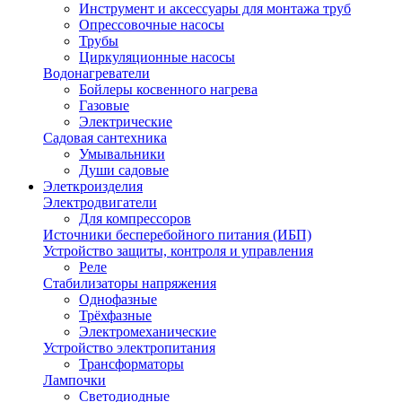
Инструмент и аксессуары для монтажа труб
Опрессовочные насосы
Трубы
Циркуляционные насосы
Водонагреватели
Бойлеры косвенного нагрева
Газовые
Электрические
Садовая сантехника
Умывальники
Души садовые
Элеткроизделия
Электродвигатели
Для компрессоров
Источники бесперебойного питания (ИБП)
Устройство защиты, контроля и управления
Реле
Стабилизаторы напряжения
Однофазные
Трёхфазные
Электромеханические
Устройство электропитания
Трансформаторы
Лампочки
Светодиодные