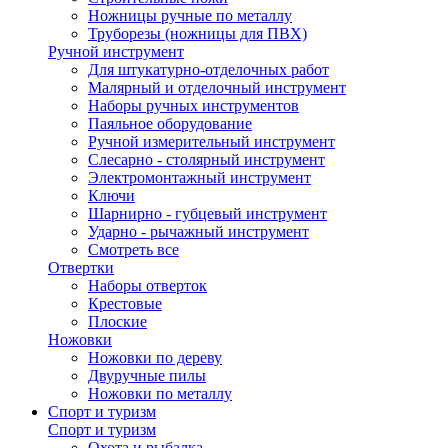
Ножницы ручные по металлу
Труборезы (ножницы для ПВХ)
Ручной инструмент
Для штукатурно-отделочных работ
Малярный и отделочный инструмент
Наборы ручных инструментов
Паяльное оборудование
Ручной измерительный инструмент
Слесарно - столярный инструмент
Электромонтажный инструмент
Ключи
Шарнирно - губцевый инструмент
Ударно - рычажный инструмент
Смотреть все
Отвертки
Наборы отверток
Крестовые
Плоские
Ножовки
Ножовки по дереву
Двуручные пилы
Ножовки по металлу
Спорт и туризм
Спорт и туризм
Охота и рыбалка