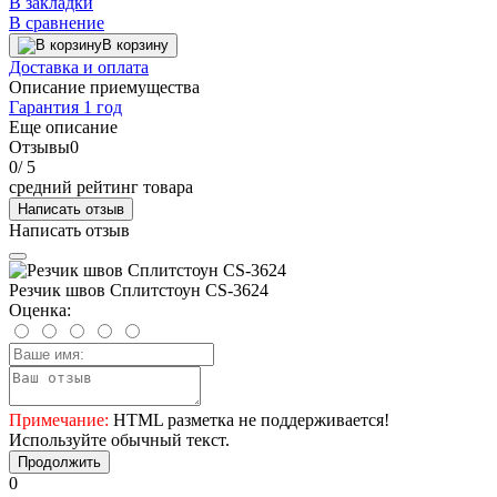
В закладки
В сравнение
В корзину
Доставка и оплата
Описание приемущества
Гарантия 1 год
Еще описание
Отзывы
0
0
/ 5
средний рейтинг товара
Написать отзыв
Написать отзыв
Резчик швов Сплитстоун CS-3624
Оценка:
Примечание:
HTML разметка не поддерживается!
Используйте обычный текст.
Продолжить
0