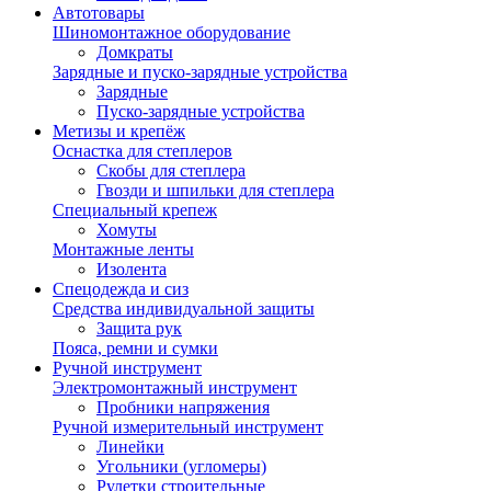
Автотовары
Шиномонтажное оборудование
Домкраты
Зарядные и пуско-зарядные устройства
Зарядные
Пуско-зарядные устройства
Метизы и крепёж
Оснастка для степлеров
Скобы для степлера
Гвозди и шпильки для степлера
Специальный крепеж
Хомуты
Монтажные ленты
Изолента
Спецодежда и сиз
Средства индивидуальной защиты
Защита рук
Пояса, ремни и сумки
Ручной инструмент
Электромонтажный инструмент
Пробники напряжения
Ручной измерительный инструмент
Линейки
Угольники (угломеры)
Рулетки строительные