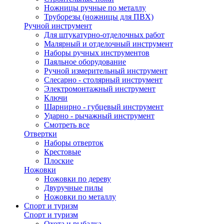
Ножницы ручные по металлу
Труборезы (ножницы для ПВХ)
Ручной инструмент
Для штукатурно-отделочных работ
Малярный и отделочный инструмент
Наборы ручных инструментов
Паяльное оборудование
Ручной измерительный инструмент
Слесарно - столярный инструмент
Электромонтажный инструмент
Ключи
Шарнирно - губцевый инструмент
Ударно - рычажный инструмент
Смотреть все
Отвертки
Наборы отверток
Крестовые
Плоские
Ножовки
Ножовки по дереву
Двуручные пилы
Ножовки по металлу
Спорт и туризм
Спорт и туризм
Охота и рыбалка