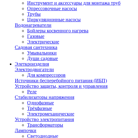
Инструмент и аксессуары для монтажа труб
Опрессовочные насосы
Трубы
Циркуляционные насосы
Водонагреватели
Бойлеры косвенного нагрева
Газовые
Электрические
Садовая сантехника
Умывальники
Души садовые
Элеткроизделия
Электродвигатели
Для компрессоров
Источники бесперебойного питания (ИБП)
Устройство защиты, контроля и управления
Реле
Стабилизаторы напряжения
Однофазные
Трёхфазные
Электромеханические
Устройство электропитания
Трансформаторы
Лампочки
Светодиодные