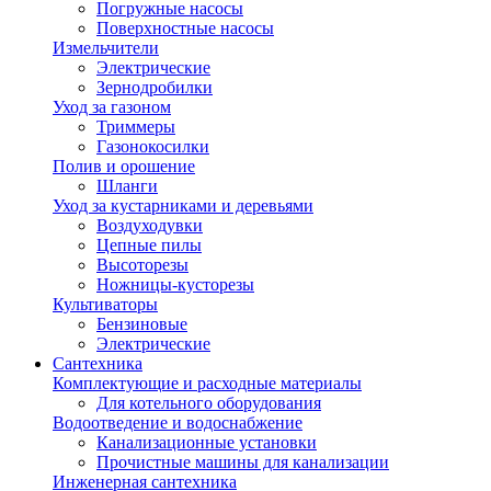
Погружные насосы
Поверхностные насосы
Измельчители
Электрические
Зернодробилки
Уход за газоном
Триммеры
Газонокосилки
Полив и орошение
Шланги
Уход за кустарниками и деревьями
Воздуходувки
Цепные пилы
Высоторезы
Ножницы-кусторезы
Культиваторы
Бензиновые
Электрические
Сантехника
Комплектующие и расходные материалы
Для котельного оборудования
Водоотведение и водоснабжение
Канализационные установки
Прочистные машины для канализации
Инженерная сантехника