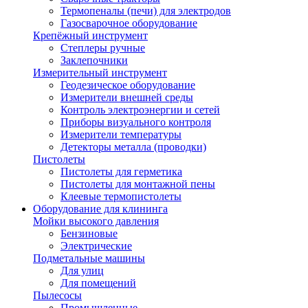
Термопеналы (печи) для электродов
Газосварочное оборудование
Крепёжный инструмент
Степлеры ручные
Заклепочники
Измерительный инструмент
Геодезическое оборудование
Измерители внешней среды
Контроль электроэнергии и сетей
Приборы визуального контроля
Измерители температуры
Детекторы металла (проводки)
Пистолеты
Пистолеты для герметика
Пистолеты для монтажной пены
Клеевые термопистолеты
Оборудование для клининга
Мойки высокого давления
Бензиновые
Электрические
Подметальные машины
Для улиц
Для помещений
Пылесосы
Промышленные