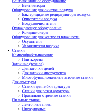
Вентиляционное оборудование
Вентиляторы
Оборудование для очистки воздуха
Бактерицидные рециркуляторы воздуха
Очистители воздуха
Воздухоочистители
Охлаждающее оборудование
Кондиционеры
Оборудование для контроля влажности
Осушители
Увлажнители воздуха
Станки
Камнеобрабатывающие
Плиткорезы
Заточные (точила)
Для заточки цепей
Для заточки инструмента
Многофункциональные заточные станки
Для арматуры
Станки для гибки арматуры
Станки для резки арматуры
Правильно-отрезные станки
Пильные станки
Ленточные пилы
Циркулярные