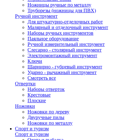
Ножницы ручные по металлу
Труборезы (ножницы для ПВХ)
Ручной инструмент
Для штукатурно-отделочных работ
Малярный и отделочный инструмент
Наборы ручных инструментов
Паяльное оборудование
Ручной измерительный инструмент
Слесарно - столярный инструмент
Электромонтажный инструмент
Ключи
Шарнирно - губцевый инструмент
Ударно - рычажный инструмент
Смотреть все
Отвертки
Наборы отверток
Крестовые
Плоские
Ножовки
Ножовки по дереву
Двуручные пилы
Ножовки по металлу
Спорт и туризм
Спорт и туризм
Охота и рыбалка