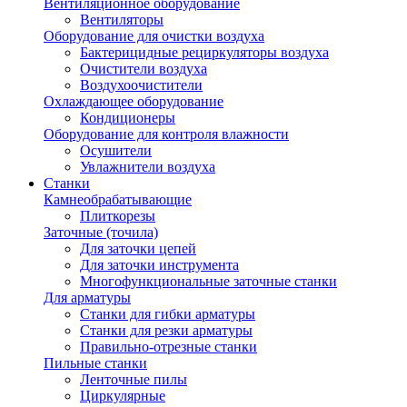
Вентиляционное оборудование
Вентиляторы
Оборудование для очистки воздуха
Бактерицидные рециркуляторы воздуха
Очистители воздуха
Воздухоочистители
Охлаждающее оборудование
Кондиционеры
Оборудование для контроля влажности
Осушители
Увлажнители воздуха
Станки
Камнеобрабатывающие
Плиткорезы
Заточные (точила)
Для заточки цепей
Для заточки инструмента
Многофункциональные заточные станки
Для арматуры
Станки для гибки арматуры
Станки для резки арматуры
Правильно-отрезные станки
Пильные станки
Ленточные пилы
Циркулярные