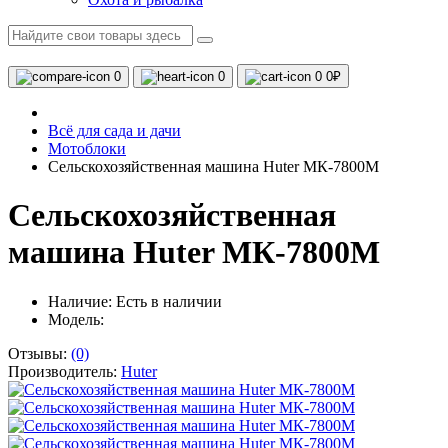
0
0
0
0₽
Всё для сада и дачи
Мотоблоки
Сельскохозяйственная машина Huter МК-7800М
Сельскохозяйственная
машина Huter МК-7800М
Наличие:
Есть в наличии
Модель:
Отзывы:
(0)
Производитель:
Huter