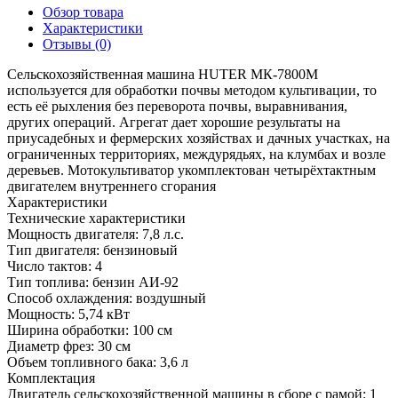
Обзор товара
Характеристики
Отзывы (0)
Сельскохозяйственная машина HUTER МК-7800М
используется для обработки почвы методом культивации, то
есть её рыхления без переворота почвы, выравнивания,
других операций. Агрегат дает хорошие результаты на
приусадебных и фермерских хозяйствах и дачных участках, на
ограниченных территориях, междурядьях, на клумбах и возле
деревьев. Мотокультиватор укомплектован четырёхтактным
двигателем внутреннего сгорания
Характеристики
Технические характеристики
Мощность двигателя:
7,8 л.с.
Тип двигателя:
бензиновый
Число тактов:
4
Тип топлива:
бензин АИ-92
Способ охлаждения:
воздушный
Мощность:
5,74 кВт
Ширина обработки:
100 см
Диаметр фрез:
30 см
Объем топливного бака:
3,6 л
Комплектация
Двигатель сельскохозяйственной машины в сборе с рамой:
1