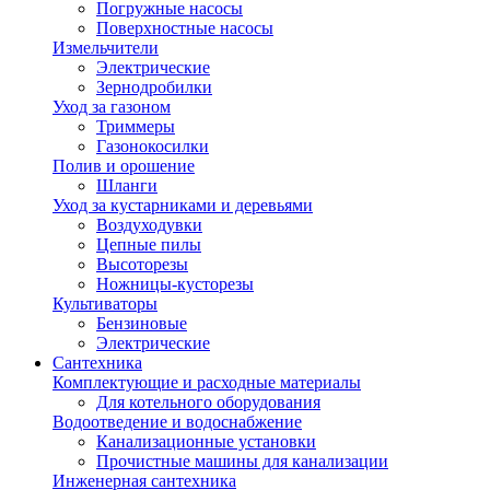
Погружные насосы
Поверхностные насосы
Измельчители
Электрические
Зернодробилки
Уход за газоном
Триммеры
Газонокосилки
Полив и орошение
Шланги
Уход за кустарниками и деревьями
Воздуходувки
Цепные пилы
Высоторезы
Ножницы-кусторезы
Культиваторы
Бензиновые
Электрические
Сантехника
Комплектующие и расходные материалы
Для котельного оборудования
Водоотведение и водоснабжение
Канализационные установки
Прочистные машины для канализации
Инженерная сантехника