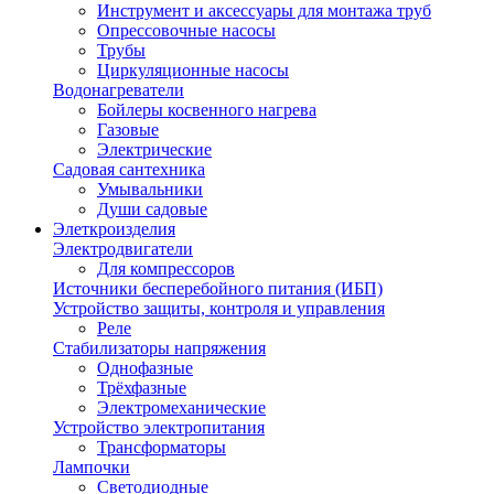
Инструмент и аксессуары для монтажа труб
Опрессовочные насосы
Трубы
Циркуляционные насосы
Водонагреватели
Бойлеры косвенного нагрева
Газовые
Электрические
Садовая сантехника
Умывальники
Души садовые
Элеткроизделия
Электродвигатели
Для компрессоров
Источники бесперебойного питания (ИБП)
Устройство защиты, контроля и управления
Реле
Стабилизаторы напряжения
Однофазные
Трёхфазные
Электромеханические
Устройство электропитания
Трансформаторы
Лампочки
Светодиодные