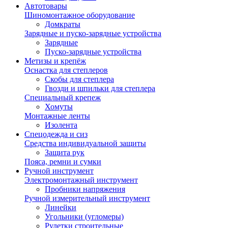
Автотовары
Шиномонтажное оборудование
Домкраты
Зарядные и пуско-зарядные устройства
Зарядные
Пуско-зарядные устройства
Метизы и крепёж
Оснастка для степлеров
Скобы для степлера
Гвозди и шпильки для степлера
Специальный крепеж
Хомуты
Монтажные ленты
Изолента
Спецодежда и сиз
Средства индивидуальной защиты
Защита рук
Пояса, ремни и сумки
Ручной инструмент
Электромонтажный инструмент
Пробники напряжения
Ручной измерительный инструмент
Линейки
Угольники (угломеры)
Рулетки строительные