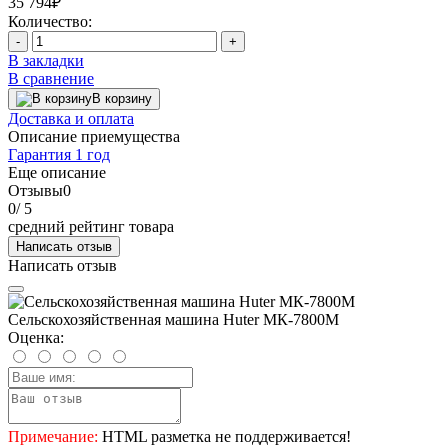
35 794₽
Количество:
-
+
В закладки
В сравнение
В корзину
Доставка и оплата
Описание приемущества
Гарантия 1 год
Еще описание
Отзывы
0
0
/ 5
средний рейтинг товара
Написать отзыв
Написать отзыв
Сельскохозяйственная машина Huter МК-7800М
Оценка:
Примечание:
HTML разметка не поддерживается!