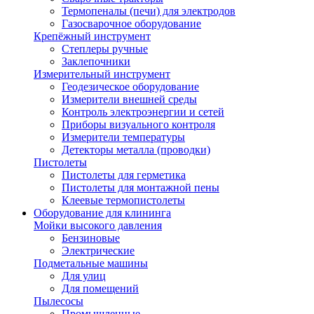
Термопеналы (печи) для электродов
Газосварочное оборудование
Крепёжный инструмент
Степлеры ручные
Заклепочники
Измерительный инструмент
Геодезическое оборудование
Измерители внешней среды
Контроль электроэнергии и сетей
Приборы визуального контроля
Измерители температуры
Детекторы металла (проводки)
Пистолеты
Пистолеты для герметика
Пистолеты для монтажной пены
Клеевые термопистолеты
Оборудование для клининга
Мойки высокого давления
Бензиновые
Электрические
Подметальные машины
Для улиц
Для помещений
Пылесосы
Промышленные