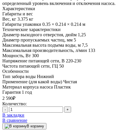
определенный уровень включения и отключения насоса.
Характеристики
Габариты и вес
Вес, кг
3.375 кг
Габариты упаковки
0.35 × 0.214 × 0.214 м
Технические характеристики
Диаметр выходного отверстия, дюйм
1,25
Диаметр пропускаемых частиц, мм
5
Максимальная высота подъема воды, м
7,5
Максимальная производительность, л/мин
133
Мощность, Вт
300
Напряжение питающей сети, В
220-230
Частота питающей сети, ГЦ
50
Особенности
Тип забора воды
Нижний
Применение (для какой воды)
Чистая
Материал корпуса насоса
Пластик
Гарантия
1 год
2 590₽
Количество:
-
+
В закладки
В сравнение
В корзину