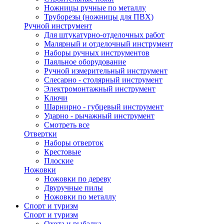
Ножницы ручные по металлу
Труборезы (ножницы для ПВХ)
Ручной инструмент
Для штукатурно-отделочных работ
Малярный и отделочный инструмент
Наборы ручных инструментов
Паяльное оборудование
Ручной измерительный инструмент
Слесарно - столярный инструмент
Электромонтажный инструмент
Ключи
Шарнирно - губцевый инструмент
Ударно - рычажный инструмент
Смотреть все
Отвертки
Наборы отверток
Крестовые
Плоские
Ножовки
Ножовки по дереву
Двуручные пилы
Ножовки по металлу
Спорт и туризм
Спорт и туризм
Охота и рыбалка