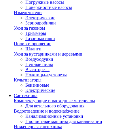
Погружные насосы
Поверхностные насосы
Измельчители
Электрические
Зернодробилки
Уход за газоном
Триммеры
Газонокосилки
Полив и орошение
Шланги
Уход за кустарниками и деревьями
Воздуходувки
Цепные пилы
Высоторезы
Ножницы-кусторезы
Культиваторы
Бензиновые
Электрические
Сантехника
Комплектующие и расходные материалы
Для котельного оборудования
Водоотведение и водоснабжение
Канализационные установки
Прочистные машины для канализации
Инженерная сантехника