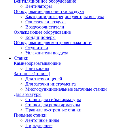
Вентиляционное оборудование
Вентиляторы
Оборудование для очистки воздуха
Бактерицидные рециркуляторы воздуха
Очистители воздуха
Воздухоочистители
Охлаждающее оборудование
Кондиционеры
Оборудование для контроля влажности
Осушители
Увлажнители воздуха
Станки
Камнеобрабатывающие
Плиткорезы
Заточные (точила)
Для заточки цепей
Для заточки инструмента
Многофункциональные заточные станки
Для арматуры
Станки для гибки арматуры
Станки для резки арматуры
Правильно-отрезные станки
Пильные станки
Ленточные пилы
Циркулярные