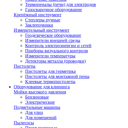
Термопеналы (печи) для электродов
Газосварочное оборудование
Крепёжный инструмент
Степлеры ручные
Заклепочники
Измерительный инструмент
Геодезическое оборудование
Измерители внешней среды
Контроль электроэнергии и сетей
Приборы визуального контроля
Измерители температуры
Детекторы металла (проводки)
Пистолеты
Пистолеты для герметика
Пистолеты для монтажной пены
Клеевые термопистолеты
Оборудование для клининга
Мойки высокого давления
Бензиновые
Электрические
Подметальные машины
Для улиц
Для помещений
Пылесосы
Промышленные