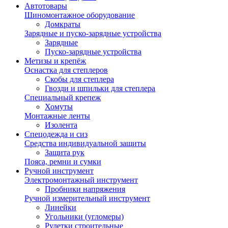
Автотовары
Шиномонтажное оборудование
Домкраты
Зарядные и пуско-зарядные устройства
Зарядные
Пуско-зарядные устройства
Метизы и крепёж
Оснастка для степлеров
Скобы для степлера
Гвозди и шпильки для степлера
Специальный крепеж
Хомуты
Монтажные ленты
Изолента
Спецодежда и сиз
Средства индивидуальной защиты
Защита рук
Пояса, ремни и сумки
Ручной инструмент
Электромонтажный инструмент
Пробники напряжения
Ручной измерительный инструмент
Линейки
Угольники (угломеры)
Рулетки строительные