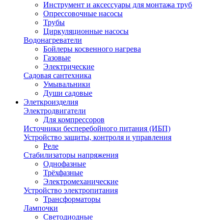
Инструмент и аксессуары для монтажа труб
Опрессовочные насосы
Трубы
Циркуляционные насосы
Водонагреватели
Бойлеры косвенного нагрева
Газовые
Электрические
Садовая сантехника
Умывальники
Души садовые
Элеткроизделия
Электродвигатели
Для компрессоров
Источники бесперебойного питания (ИБП)
Устройство защиты, контроля и управления
Реле
Стабилизаторы напряжения
Однофазные
Трёхфазные
Электромеханические
Устройство электропитания
Трансформаторы
Лампочки
Светодиодные