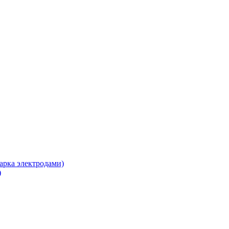
арка электродами)
)