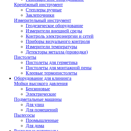
Крепёжный инструмент
Степлеры ручные
Заклепочники
Измерительный инструмент
Геодезическое оборудование
Измерители внешней среды
Контроль электроэнергии и сетей
Приборы визуального контроля
Измерители температуры
Детекторы металла (проводки)
Пистолеты
Пистолеты для герметика
Пистолеты для монтажной пены
Клеевые термопистолеты
Оборудование для клининга
Мойки высокого давления
Бензиновые
Электрические
Подметальные машины
Для улиц
Для помещений
Пылесосы
Промышленные
Для дома
Расходные материалы