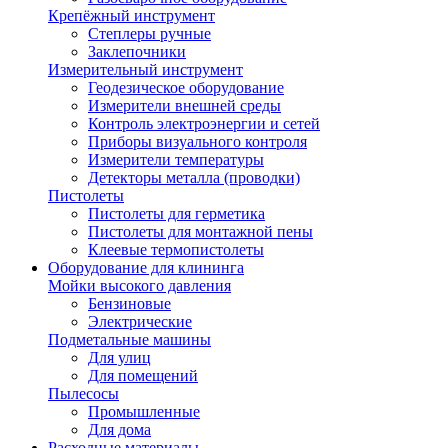
Крепёжный инструмент
Степлеры ручные
Заклепочники
Измерительный инструмент
Геодезическое оборудование
Измерители внешней среды
Контроль электроэнергии и сетей
Приборы визуального контроля
Измерители температуры
Детекторы металла (проводки)
Пистолеты
Пистолеты для герметика
Пистолеты для монтажной пены
Клеевые термопистолеты
Оборудование для клининга
Мойки высокого давления
Бензиновые
Электрические
Подметальные машины
Для улиц
Для помещений
Пылесосы
Промышленные
Для дома
Расходные материалы