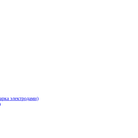
арка электродами)
)