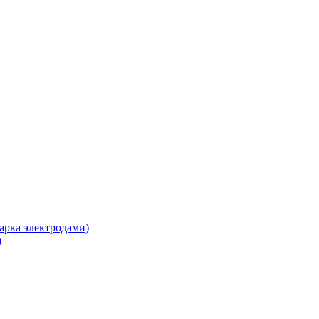
арка электродами)
)