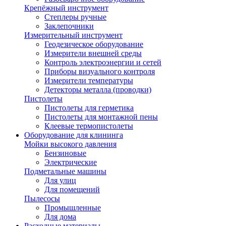
Крепёжный инструмент
Степлеры ручные
Заклепочники
Измерительный инструмент
Геодезическое оборудование
Измерители внешней среды
Контроль электроэнергии и сетей
Приборы визуального контроля
Измерители температуры
Детекторы металла (проводки)
Пистолеты
Пистолеты для герметика
Пистолеты для монтажной пены
Клеевые термопистолеты
Оборудование для клининга
Мойки высокого давления
Бензиновые
Электрические
Подметальные машины
Для улиц
Для помещений
Пылесосы
Промышленные
Для дома
Расходные материалы