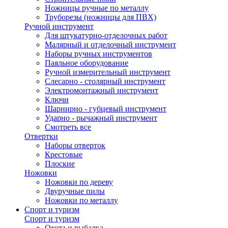
Ножницы ручные по металлу
Труборезы (ножницы для ПВХ)
Ручной инструмент
Для штукатурно-отделочных работ
Малярный и отделочный инструмент
Наборы ручных инструментов
Паяльное оборудование
Ручной измерительный инструмент
Слесарно - столярный инструмент
Электромонтажный инструмент
Ключи
Шарнирно - губцевый инструмент
Ударно - рычажный инструмент
Смотреть все
Отвертки
Наборы отверток
Крестовые
Плоские
Ножовки
Ножовки по дереву
Двуручные пилы
Ножовки по металлу
Спорт и туризм
Спорт и туризм
Охота и рыбалка