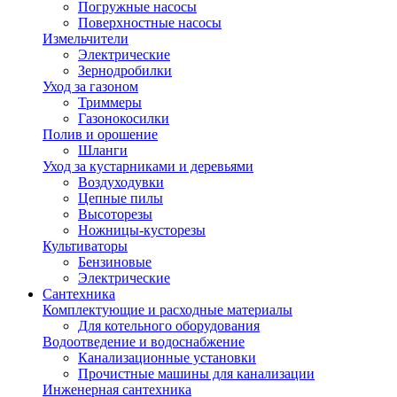
Погружные насосы
Поверхностные насосы
Измельчители
Электрические
Зернодробилки
Уход за газоном
Триммеры
Газонокосилки
Полив и орошение
Шланги
Уход за кустарниками и деревьями
Воздуходувки
Цепные пилы
Высоторезы
Ножницы-кусторезы
Культиваторы
Бензиновые
Электрические
Сантехника
Комплектующие и расходные материалы
Для котельного оборудования
Водоотведение и водоснабжение
Канализационные установки
Прочистные машины для канализации
Инженерная сантехника