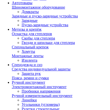
Автотовары
Шиномонтажное оборудование
Домкраты
Зарядные и пуско-зарядные устройства
Зарядные
Пуско-зарядные устройства
Метизы и крепёж
Оснастка для степлеров
Скобы для степлера
Гвозди и шпильки для степлера
Специальный крепеж
Хомуты
Монтажные ленты
Изолента
Спецодежда и сиз
Средства индивидуальной защиты
Защита рук
Пояса, ремни и сумки
Ручной инструмент
Электромонтажный инструмент
Пробники напряжения
Ручной измерительный инструмент
Линейки
Угольники (угломеры)
Рулетки строительные