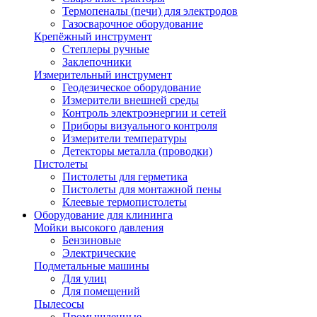
Термопеналы (печи) для электродов
Газосварочное оборудование
Крепёжный инструмент
Степлеры ручные
Заклепочники
Измерительный инструмент
Геодезическое оборудование
Измерители внешней среды
Контроль электроэнергии и сетей
Приборы визуального контроля
Измерители температуры
Детекторы металла (проводки)
Пистолеты
Пистолеты для герметика
Пистолеты для монтажной пены
Клеевые термопистолеты
Оборудование для клининга
Мойки высокого давления
Бензиновые
Электрические
Подметальные машины
Для улиц
Для помещений
Пылесосы
Промышленные