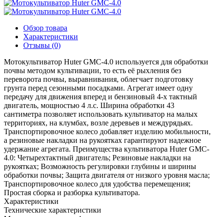
Обзор товара
Характеристики
Отзывы (0)
Мотокультиватор Huter GMC-4.0 используется для обработки
почвы методом культивации, то есть её рыхления без
переворота почвы, выравнивания, облегчает подготовку
грунта перед сезонными посадками. Агрегат имеет одну
передачу для движения вперед и бензиновый 4-х тактный
двигатель, мощностью 4 л.с. Ширина обработки 43
сантиметра позволяет использовать культиватор на малых
территориях, на клумбах, возле деревьев и междурядьях.
Транспортировочное колесо добавляет изделию мобильности,
а резиновые накладки на рукоятках гарантируют надежное
удержание агрегата. Преимущества культиватора Huter GMC-
4.0: Четырехтактный двигатель; Резиновые накладки на
рукоятках; Возможность регулировки глубины и ширины
обработки почвы; Защита двигателя от низкого уровня масла;
Транспортировочное колесо для удобства перемещения;
Простая сборка и разборка культиватора.
Характеристики
Технические характеристики