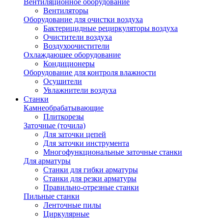
Вентиляционное оборудование
Вентиляторы
Оборудование для очистки воздуха
Бактерицидные рециркуляторы воздуха
Очистители воздуха
Воздухоочистители
Охлаждающее оборудование
Кондиционеры
Оборудование для контроля влажности
Осушители
Увлажнители воздуха
Станки
Камнеобрабатывающие
Плиткорезы
Заточные (точила)
Для заточки цепей
Для заточки инструмента
Многофункциональные заточные станки
Для арматуры
Станки для гибки арматуры
Станки для резки арматуры
Правильно-отрезные станки
Пильные станки
Ленточные пилы
Циркулярные