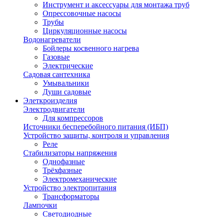
Инструмент и аксессуары для монтажа труб
Опрессовочные насосы
Трубы
Циркуляционные насосы
Водонагреватели
Бойлеры косвенного нагрева
Газовые
Электрические
Садовая сантехника
Умывальники
Души садовые
Элеткроизделия
Электродвигатели
Для компрессоров
Источники бесперебойного питания (ИБП)
Устройство защиты, контроля и управления
Реле
Стабилизаторы напряжения
Однофазные
Трёхфазные
Электромеханические
Устройство электропитания
Трансформаторы
Лампочки
Светодиодные